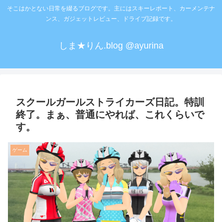
そこはかとない日常を綴るブログです。主にはスキーレポート、カーメンテナ
ンス、ガジェットレビュー、ドライブ記録です。
しま★りん.blog @ayurina
スクールガールストライカーズ日記。特訓
終了。まぁ、普通にやれば、これくらいで
す。
ゲーム