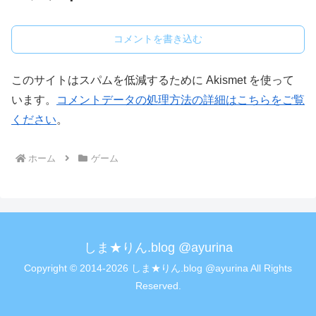
コメントを書き込む
このサイトはスパムを低減するために Akismet を使って
います。
コメントデータの処理方法の詳細はこちらをご覧
ください
。
ホーム
ゲーム
しま★りん.blog @ayurina
Copyright © 2014-2026 しま★りん.blog @ayurina All Rights
Reserved.