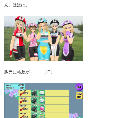
ん。ははは。
胸元に格差が・・・（汗）