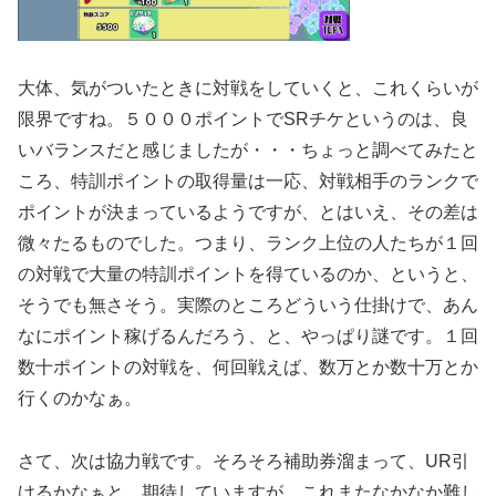
大体、気がついたときに対戦をしていくと、これくらいが
限界ですね。５０００ポイントでSRチケというのは、良
いバランスだと感じましたが・・・ちょっと調べてみたと
ころ、特訓ポイントの取得量は一応、対戦相手のランクで
ポイントが決まっているようですが、とはいえ、その差は
微々たるものでした。つまり、ランク上位の人たちが１回
の対戦で大量の特訓ポイントを得ているのか、というと、
そうでも無さそう。実際のところどういう仕掛けで、あん
なにポイント稼げるんだろう、と、やっぱり謎です。１回
数十ポイントの対戦を、何回戦えば、数万とか数十万とか
行くのかなぁ。
さて、次は協力戦です。そろそろ補助券溜まって、UR引
けるかなぁと、期待していますが、これまたなかなか難し