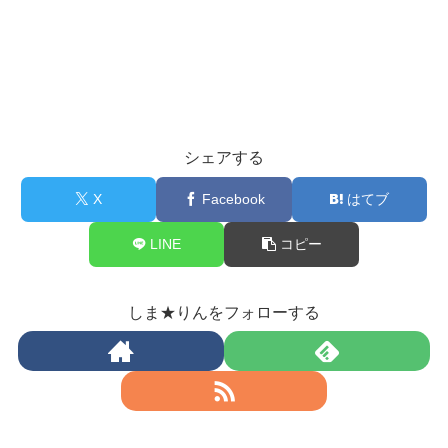
シェアする
X
Facebook
はてブ
LINE
コピー
しま★りんをフォローする