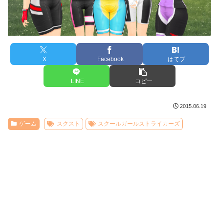
X
Facebook
はてブ
LINE
コピー
2015.06.19
ゲーム
スクスト
スクールガールストライカーズ