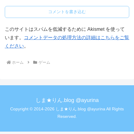
コメントを書き込む
このサイトはスパムを低減するために Akismet を使って
います。
コメントデータの処理方法の詳細はこちらをご覧
ください
。
ホーム
ゲーム
しま★りん.blog @ayurina
Copyright © 2014-2026 しま★りん.blog @ayurina All Rights
Reserved.