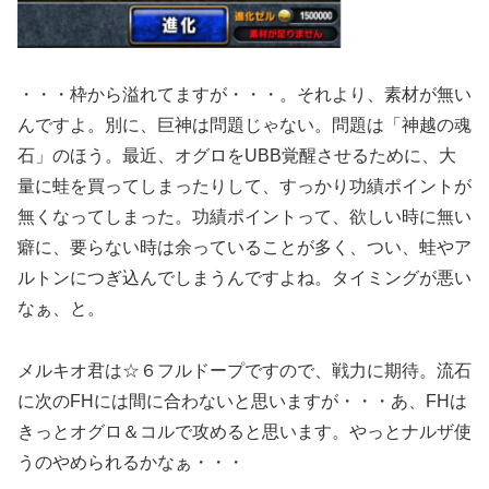
・・・枠から溢れてますが・・・。それより、素材が無い
んですよ。別に、巨神は問題じゃない。問題は「神越の魂
石」のほう。最近、オグロをUBB覚醒させるために、大
量に蛙を買ってしまったりして、すっかり功績ポイントが
無くなってしまった。功績ポイントって、欲しい時に無い
癖に、要らない時は余っていることが多く、つい、蛙やア
ルトンにつぎ込んでしまうんですよね。タイミングが悪い
なぁ、と。
メルキオ君は☆６フルドープですので、戦力に期待。流石
に次のFHには間に合わないと思いますが・・・あ、FHは
きっとオグロ＆コルで攻めると思います。やっとナルザ使
うのやめられるかなぁ・・・