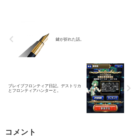
鍵が折れた話。
ブレイブフロンティア日記。デストリカ
とフロンティアハンターと。
コメント