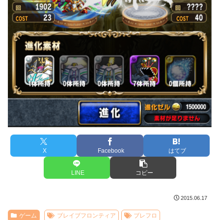
X
Facebook
はてブ
LINE
コピー
2015.06.17
ゲーム
ブレイブフロンティア
ブレフロ