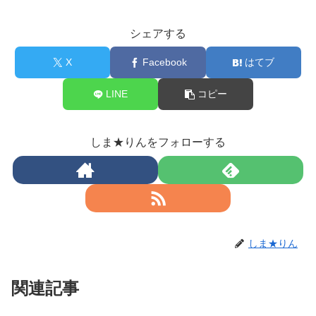
シェアする
X
Facebook
はてブ
LINE
コピー
しま★りんをフォローする
しま★りん
関連記事