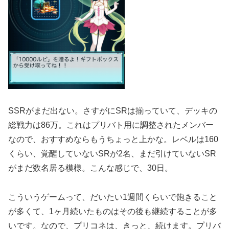
SSRがまだ出ない。さすがにSRは揃っていて、デッキの
総戦力は86万。これはプリバト用に調整されたメンバー
なので、おすすめならもうちょっと上かな。レベルは160
くらい、覚醒していないSRが2名、まだ引けていないSR
がまだ数名居る模様。こんな感じで、30日。
こういうゲームって、だいたい1週間くらいで飽きること
が多くて、1ヶ月続いたものはその後も継続することが多
いです。なので、プリコネは、きっと、続けます。プリバ