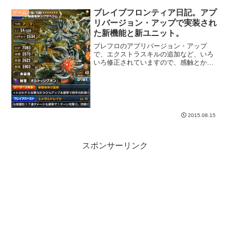
ブレイブフロンティア日記。アプ
ゲーム
リバージョン・アップで実装され
た新機能と新ユニット。
ブレフロのアプリバージョン・アップ
で、エクストラスキルの追加など、いろ
いろ修正されていますので、感触とかま
とめてみる。
2015.08.15
スポンサーリンク