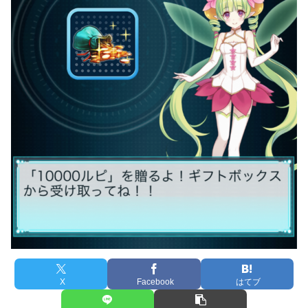
X
Facebook
はてブ