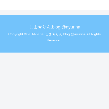
しま★りん.blog @ayurina
Copyright © 2014-2026 しま★りん.blog @ayurina All Rights
Reserved.