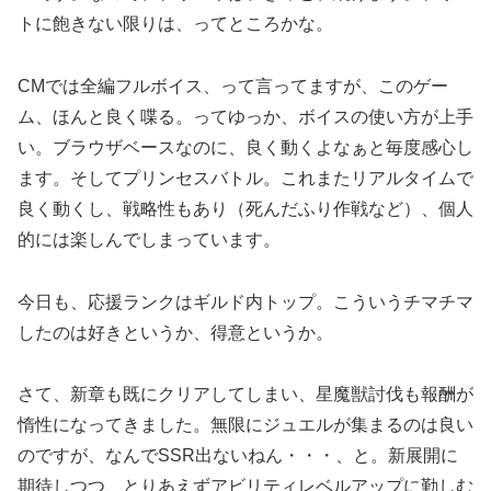
トに飽きない限りは、ってところかな。
CMでは全編フルボイス、って言ってますが、このゲー
ム、ほんと良く喋る。ってゆっか、ボイスの使い方が上手
い。ブラウザベースなのに、良く動くよなぁと毎度感心し
ます。そしてプリンセスバトル。これまたリアルタイムで
良く動くし、戦略性もあり（死んだふり作戦など）、個人
的には楽しんでしまっています。
今日も、応援ランクはギルド内トップ。こういうチマチマ
したのは好きというか、得意というか。
さて、新章も既にクリアしてしまい、星魔獣討伐も報酬が
惰性になってきました。無限にジュエルが集まるのは良い
のですが、なんでSSR出ないねん・・・、と。新展開に
期待しつつ、とりあえずアビリティレベルアップに勤しむ