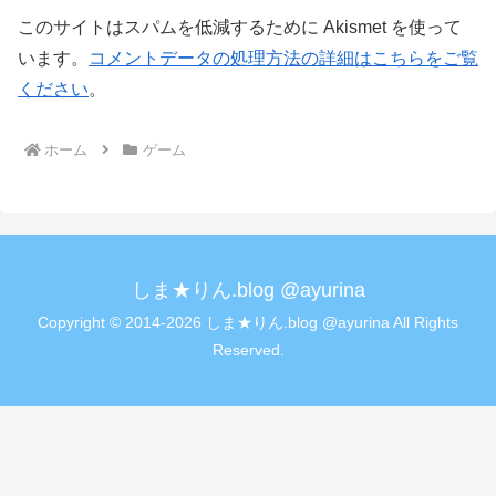
このサイトはスパムを低減するために Akismet を使って
います。
コメントデータの処理方法の詳細はこちらをご覧
ください
。
ホーム
ゲーム
しま★りん.blog @ayurina
Copyright © 2014-2026 しま★りん.blog @ayurina All Rights
Reserved.