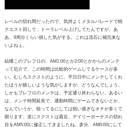
レベルの切れ間だったので、気持よくメタルパレードで樹
クエスト回して、トーラレベル上げしてたんですが。あ
あ、9周分くらい損した気がする。これは流石に補完来な
いよねぇ。
結構このブレフロの、AM1:00とか2:00とかからのメンテ
って厄介で、この時間は比較的ゲームしてるケースが多
い。むしろスクストのように、平日日中にメンテしてくれ
たほうが嬉しいような気がしますが、どうなんでしょう。
しかもブレフロのメンテは、予定通り終わらない、あるい
は、メンテ時間延長で、通勤時間にゲームできないとか、
なんていうか、狙ってるにしては狙い過ぎなオチが多くて
困ります。逆にスクストは最近、デイリーボーナスの切れ
目をAM5:00に修正してきましたね。多分、AM0:00にして