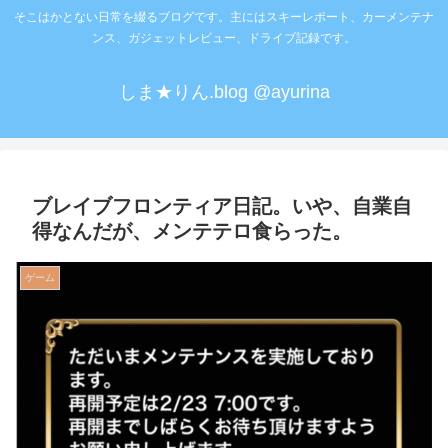
そこはかとない日常を綴るブログです。主にはスキーレポート、カーメンテナ
ンス、ガジェットレビュー、ドライブ記録です。
しま★りん.blog @ayurina
ブレイブフロンティア日記。いや、自業自
得なんだが、メンテテロ食らった。
ゲーム