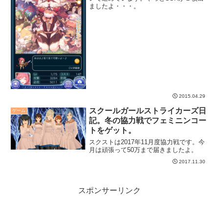
ましたよ・・・。
2015.04.29
スクールガールストライカーズ日
ゲーム
記。冬の協力戦でフェミニンコー
トをゲット。
スクストは2017年11月度協力戦です。今
月は頑張って50万まで届きましたよ。
2017.11.30
スポンサーリンク