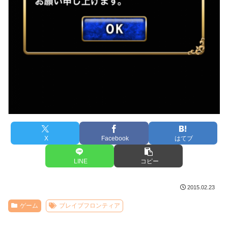
X
Facebook
はてブ
LINE
コピー
2015.02.23
ゲーム
ブレイブフロンティア