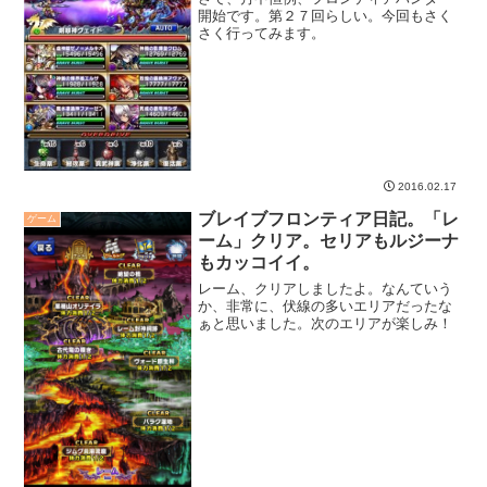
開始です。第２７回らしい。今回もさく
さく行ってみます。
2016.02.17
ブレイブフロンティア日記。「レ
ゲーム
ーム」クリア。セリアもルジーナ
もカッコイイ。
レーム、クリアしましたよ。なんていう
か、非常に、伏線の多いエリアだったな
ぁと思いました。次のエリアが楽しみ！