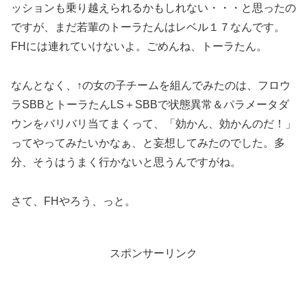
ッションも乗り越えられるかもしれない・・・と思ったの
ですが、まだ若輩のトーラたんはレベル１７なんです。
FHには連れていけないよ。ごめんね、トーラたん。
なんとなく、↑の女の子チームを組んでみたのは、フロウ
ラSBBとトーラたんLS＋SBBで状態異常＆パラメータダ
ウンをバリバリ当てまくって、「効かん、効かんのだ！」
ってやってみたいかなぁ、と妄想してみたのでした。多
分、そうはうまく行かないと思うんですがね。
さて、FHやろう、っと。
スポンサーリンク