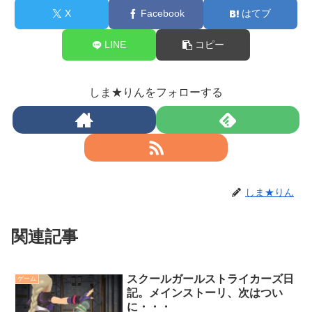
X
Facebook
はてブ
LINE
コピー
しま★りんをフォローする
しま★りん
関連記事
スクールガールストライカーズ日
ゲーム
記。メインストーリ、次はつい
に・・・