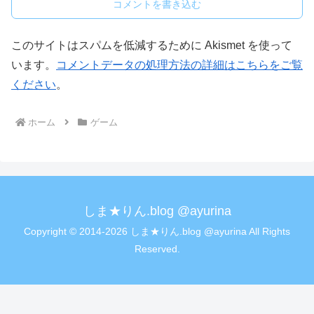
コメントを書き込む
このサイトはスパムを低減するために Akismet を使って
います。
コメントデータの処理方法の詳細はこちらをご覧
ください
。
ホーム
ゲーム
しま★りん.blog @ayurina
Copyright © 2014-2026 しま★りん.blog @ayurina All Rights
Reserved.