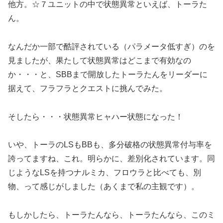
他方。☆７ユニットの中で状態異常といえば、トーラた
ん。
なんだか一部で酷評されている（パラメータ低すぎ）のを
見ましたが、果たして状態異常はどこまで有効なの
か・・・と、SBBまで開放したトーラたんをリーダーに
据えて、フラフラとクエストに挑んでみた。
そしたら・・・状態異常ヒャハー状態になった！
いや、トーラのLSもBBも、多分破格の状態異常付与率を
誇ってますね、これ。明らかに、差別化されています。同
じようなLSを持つナルミカ、フロウラと比べても、別
物、って感じがしました（あくまで私の主観です）。
もしかしたら、トーラたんなら、トーラたんなら、このミ