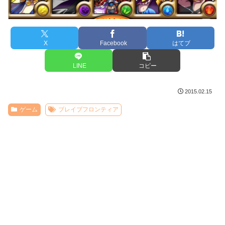
X
Facebook
はてブ
LINE
コピー
2015.02.15
ゲーム
ブレイブフロンティア