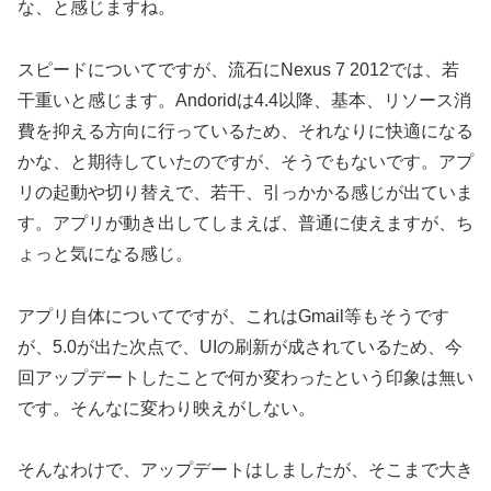
な、と感じますね。
スピードについてですが、流石にNexus 7 2012では、若
干重いと感じます。Andoridは4.4以降、基本、リソース消
費を抑える方向に行っているため、それなりに快適になる
かな、と期待していたのですが、そうでもないです。アプ
リの起動や切り替えで、若干、引っかかる感じが出ていま
す。アプリが動き出してしまえば、普通に使えますが、ち
ょっと気になる感じ。
アプリ自体についてですが、これはGmail等もそうです
が、5.0が出た次点で、UIの刷新が成されているため、今
回アップデートしたことで何か変わったという印象は無い
です。そんなに変わり映えがしない。
そんなわけで、アップデートはしましたが、そこまで大き