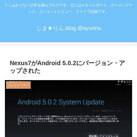
そこはかとない日常を綴るブログです。主にはスキーレポート、カーメンテナ
ンス、ガジェットレビュー、ドライブ記録です。
しま★りん.blog @ayurina
Nexus7がAndroid 5.0.2にバージョン・ア
ップされた
コンピューター