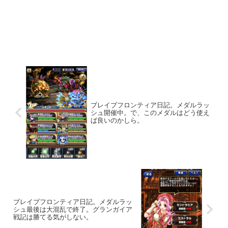
ブレイブフロンティア日記。メダルラッ
シュ開催中。で、このメダルはどう使え
ば良いのかしら。
ブレイブフロンティア日記。メダルラッ
シュ最後は大混乱で終了。グランガイア
戦記は勝てる気がしない。