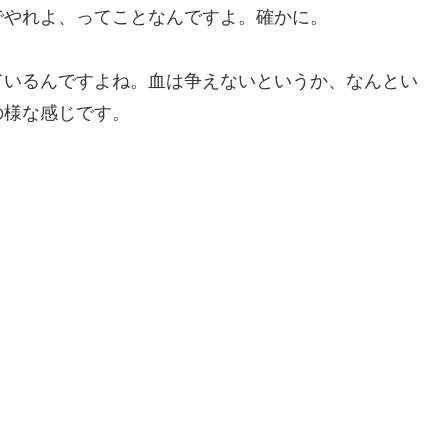
でやれよ、ってことなんですよ。確かに。
ているんですよね。血は争えないというか、なんとい
の様な感じです。