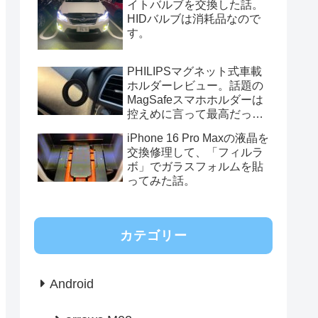
イトバルブを交換した話。
HIDバルブは消耗品なので
す。
PHILIPSマグネット式車載
ホルダーレビュー。話題の
MagSafeスマホホルダーは
控えめに言って最高だっ
た。
iPhone 16 Pro Maxの液晶を
交換修理して、「フィルラ
ボ」でガラスフォルムを貼
ってみた話。
カテゴリー
Android