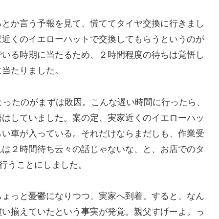
るとか言う予報を見て、慌ててタイヤ交換に行きまし
家近くのイエローハットで交換してもらうというのが
でいる時期に当たるため、２時間程度の待ちは覚悟し
に当たりました。
まったのがまずは敗因。こんな遅い時間に行ったら、
悟はしていました。案の定、実家近くのイエローハッ
らい車が入っている。それだけならまだしも、作業受
れは２時間待ち云々の話じゃないな、と、お店でのタ
を行うことにしました。
ちょっと憂鬱になりつつ、実家へ到着。すると、なん
買い揃えていたという事実が発覚。親父すげーよ。っ