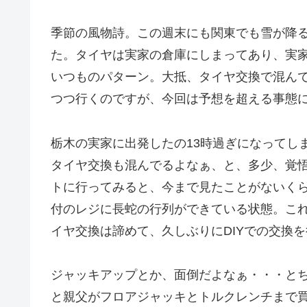
季節の風物詩。この週末にも関東でも雪が降
た。タイヤは実家の倉庫にしまってあり、実
いつものパターン。大抵、タイヤ交換で混ん
つつ行くのですが、今回は予想を超える事態
栃木の実家に出発したの13時過ぎになってし
タイヤ交換も混んでるよなぁ、と、多少、覚
トに行ってみると、今まで見たことがないく
付のレジに長蛇の行列ができている状態。こ
イヤ交換は諦めて、久しぶりにDIYでの交換
ジャッキアップとか、面倒だよなぁ・・・と
と親父がフロアジャッキとトルクレンチまで