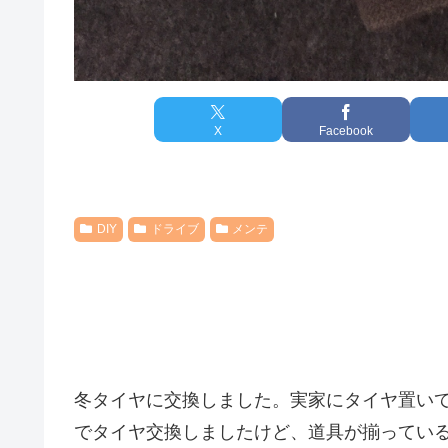
X
Facebook
DIY
ドライブ
メンテ
冬タイヤに交換しました。実家にタイヤ置いて
でタイヤ交換しましたけど、道具が揃ってい