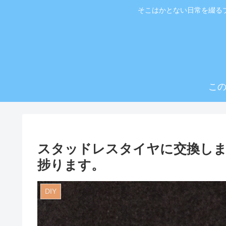
そこはかとない日常を綴る
こ
スタッドレスタイヤに交換し
捗ります。
DIY