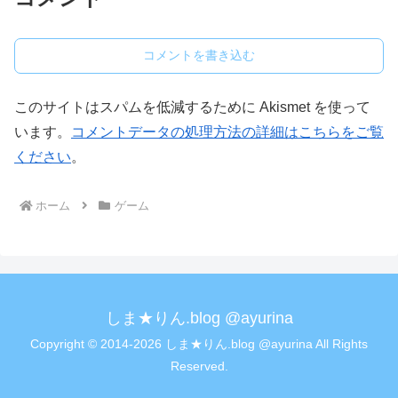
コメントを書き込む
このサイトはスパムを低減するために Akismet を使って
います。
コメントデータの処理方法の詳細はこちらをご覧
ください
。
ホーム
ゲーム
しま★りん.blog @ayurina
Copyright © 2014-2026 しま★りん.blog @ayurina All Rights
Reserved.