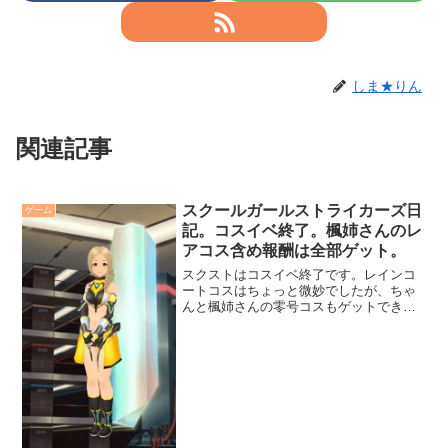
しま★りん
関連記事
スクールガールストライカーズ日
ゲーム
記。コスイベ終了。楓姉さんのレ
アコス含め報酬は全部ゲット。
スクストはコスイベ終了です。レインコ
ートコスはちょっと微妙でしたが、ちゃ
んと楓姉さんの零号コスもゲットできま
した。