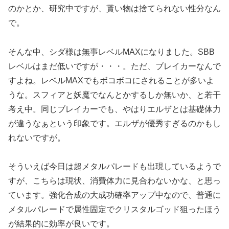
のかとか、研究中ですが、貰い物は捨てられない性分なん
で。
そんな中、シダ様は無事レベルMAXになりました。SBB
レベルはまだ低いですが・・・。ただ、ブレイカーなんで
すよね。レベルMAXでもボコボコにされることが多いよ
うな。スフィアと妖魔でなんとかするしか無いか、と若干
考え中。同じブレイカーでも、やはりエルザとは基礎体力
が違うなぁという印象です。エルザが優秀すぎるのかもし
れないですが。
そういえば今日は超メタルパレードも出現しているようで
すが、こちらは現状、消費体力に見合わないかな、と思っ
ています。強化合成の大成功確率アップ中なので、普通に
メタルパレードで属性固定でクリスタルゴッド狙ったほう
が結果的に効率が良いです。