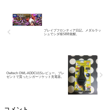
ブレイブフロンティア日記。メダルラッ
シュでシダ様SBB覚醒。
Owltech OWL-ADDCU1Sレビュー。プレ
ゼントで貰ったシガーソケット充電器。
コメント