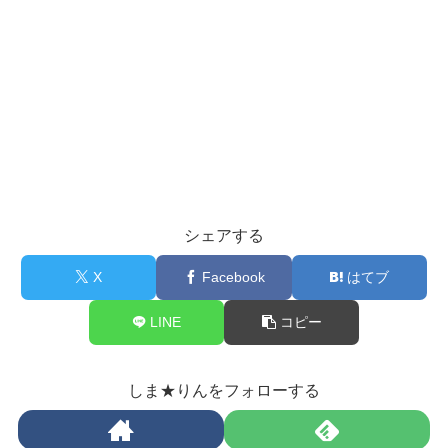
シェアする
X
Facebook
はてブ
LINE
コピー
しま★りんをフォローする