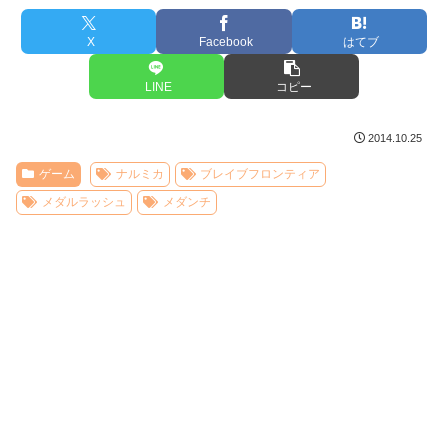
X
Facebook
はてブ
LINE
コピー
2014.10.25
ゲーム
ナルミカ
ブレイブフロンティア
メダルラッシュ
メダンチ