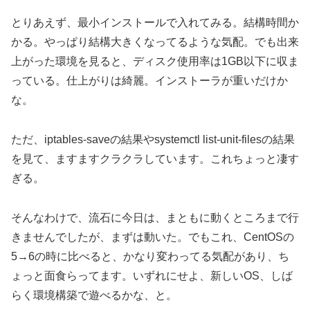
とりあえず、最小インストールで入れてみる。結構時間か
かる。やっぱり結構大きくなってるような気配。でも出来
上がった環境を見ると、ディスク使用率は1GB以下に収ま
っている。仕上がりは綺麗。インストーラが重いだけか
な。
ただ、iptables-saveの結果やsystemctl list-unit-filesの結果
を見て、ますますクラクラしています。これちょっと凄す
ぎる。
そんなわけで、流石に今日は、まともに動くところまで行
きませんでしたが、まずは動いた。でもこれ、CentOSの
5→6の時に比べると、かなり変わってる気配があり、ち
ょっと面食らってます。いずれにせよ、新しいOS、しば
らく環境構築で遊べるかな、と。