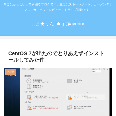
そこはかとない日常を綴るブログです。主にはスキーレポート、カーメンテナ
ンス、ガジェットレビュー、ドライブ記録です。
しま★りん.blog @ayurina
CentOS 7が出たのでとりあえずインスト
ールしてみた件
ブログ