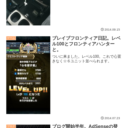
2014.09.15
ブレイブフロンティア日記。レベ
ゲーム
ル100とフロンティアハンター
と。
ついに来ました。レベル100。これで心置
きなく☆６ユニット並べられます。
2014.07.23
ブログ開始半年。AdSenseの登
ブログ