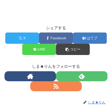
シェアする
X
Facebook
はてブ
LINE
コピー
しま★りんをフォローする
しま★りん