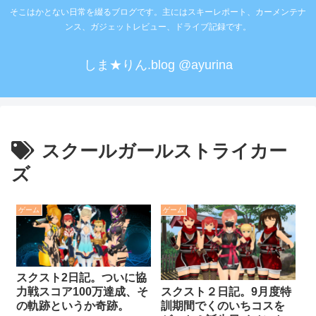
そこはかとない日常を綴るブログです。主にはスキーレポート、カーメンテナ
ンス、ガジェットレビュー、ドライブ記録です。
しま★りん.blog @ayurina
スクールガールストライカー
ズ
ゲーム
ゲーム
スクスト2日記。ついに協
スクスト２日記。9月度特
力戦スコア100万達成、そ
訓期間でくのいちコスを
の軌跡というか奇跡。