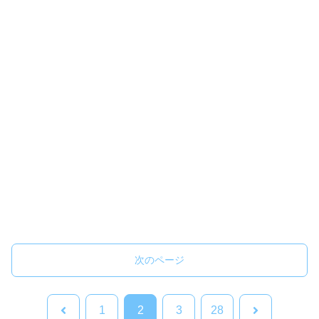
次のページ
前
次
1
2
3
28