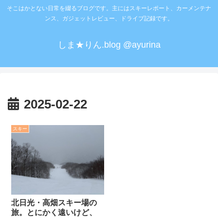
そこはかとない日常を綴るブログです。主にはスキーレポート、カーメンテナ
ンス、ガジェットレビュー、ドライブ記録です。
しま★りん.blog @ayurina
2025-02-22
スキー
北日光・高畑スキー場の
旅。とにかく遠いけど、