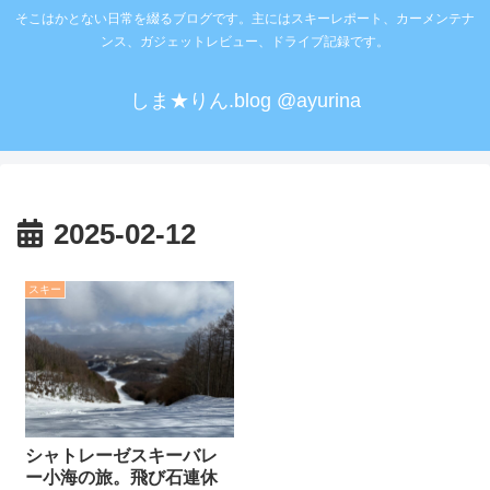
そこはかとない日常を綴るブログです。主にはスキーレポート、カーメンテナ
ンス、ガジェットレビュー、ドライブ記録です。
しま★りん.blog @ayurina
2025-02-12
スキー
シャトレーゼスキーバレ
ー小海の旅。飛び石連休