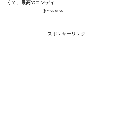
くて、最高のコンディシ
ョンの整地ゲレンデだっ
2025.01.25
た。
スポンサーリンク