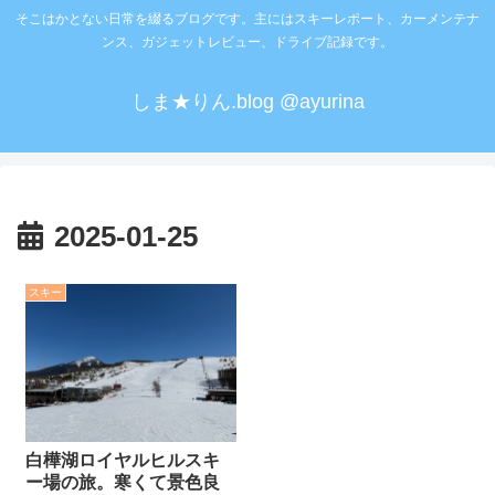
そこはかとない日常を綴るブログです。主にはスキーレポート、カーメンテナ
ンス、ガジェットレビュー、ドライブ記録です。
しま★りん.blog @ayurina
2025-01-25
スキー
白樺湖ロイヤルヒルスキ
ー場の旅。寒くて景色良