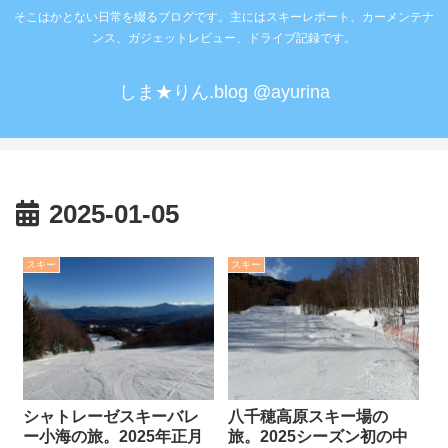
そこはかとない日常を綴るブログです。主にはスキーレポート、カーメンテナ
ンス、ガジェットレビュー、ドライブ記録です。
しま★りん.blog @ayurina
2025-01-05
スキー
スキー
シャトレーゼスキーバレ
八千穂高原スキー場の
ー小海の旅。2025年正月
旅。2025シーズン初の中