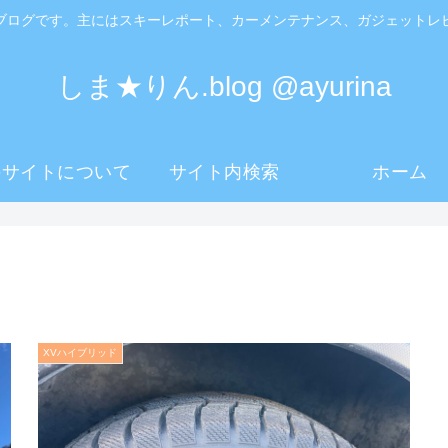
ブログです。主にはスキーレポート、カーメンテナンス、ガジェットレ
しま★りん.blog @ayurina
のサイトについて
サイト内検索
ホーム
XVハイブリッド