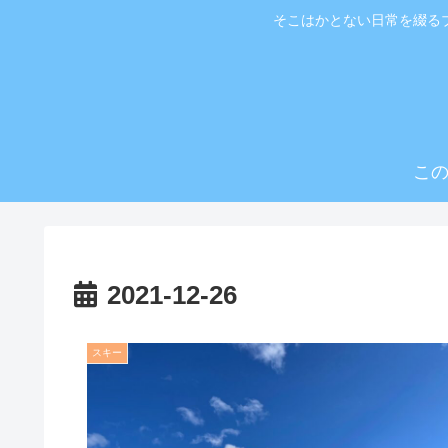
そこはかとない日常を綴る
こ
2021-12-26
スキー