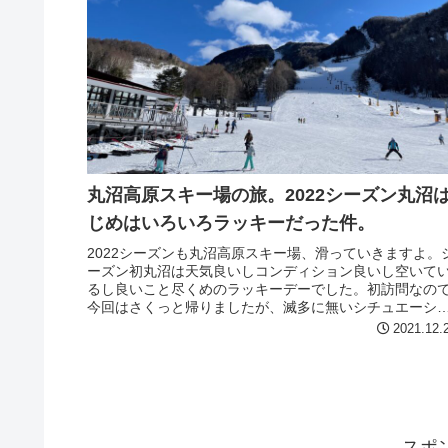
丸沼高原スキー場の旅。2022シーズン丸沼
じめはいろいろラッキーだった件。
2022シーズンも丸沼高原スキー場、滑っていきますよ。
ーズン初丸沼は天気良いしコンディション良いし空いて
るし良いこと尽くめのラッキーデーでした。初訪問なの
今回はさくっと帰りましたが、滅多に無いシチュエーシ
ンだったなぁと思います。冬の...
2021.12.
スポ