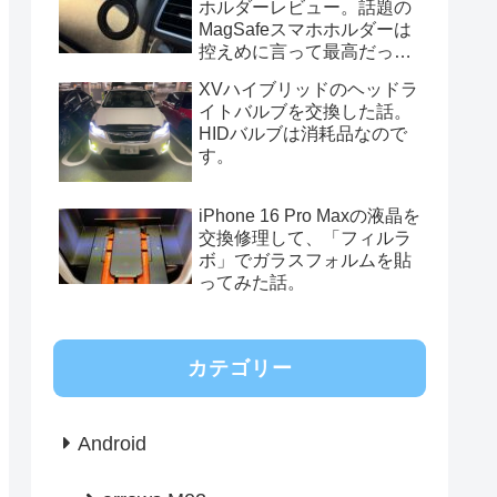
ホルダーレビュー。話題の
MagSafeスマホホルダーは
控えめに言って最高だっ
た。
XVハイブリッドのヘッドラ
イトバルブを交換した話。
HIDバルブは消耗品なので
す。
iPhone 16 Pro Maxの液晶を
交換修理して、「フィルラ
ボ」でガラスフォルムを貼
ってみた話。
カテゴリー
Android