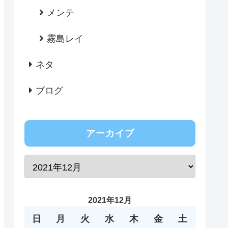
メンテ
霧島レイ
ネタ
ブログ
アーカイブ
2021年12月
日
月
火
水
木
金
土