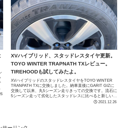
は
XVハイブリッド、スタッドレスタイヤ更新。
TOYO WINTER TRAPNATH TXレビュー。
TIREHOODも試してみたよ。
シ
い
XVハイブリッドのスタッドレスタイヤをTOYO WINTER
で
TRANPATH TXに交換しました。納車直後にGARIT GIZに
ョ
交換して以来、丸5シーズン走りきっての交換です。流石に
26
5シーズン走って劣化したスタッドレスに比べると新しいタ
イ...
2021.12.26
ンサーリンク