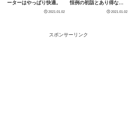
ーターはやっぱり快適。
恒例の初詣とあり得ない
コンディションと。
2021.01.02
2021.01.02
スポンサーリンク