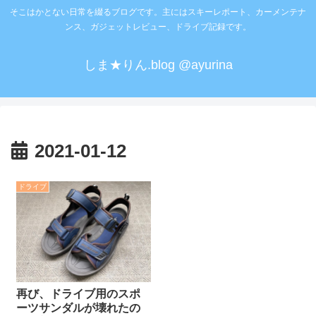
そこはかとない日常を綴るブログです。主にはスキーレポート、カーメンテナ
ンス、ガジェットレビュー、ドライブ記録です。
しま★りん.blog @ayurina
2021-01-12
ドライブ
再び、ドライブ用のスポ
ーツサンダルが壊れたの