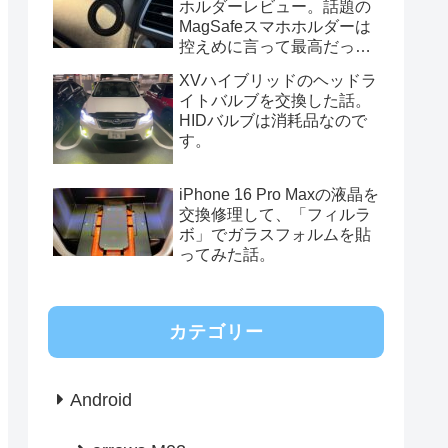
ホルダーレビュー。話題の
MagSafeスマホホルダーは
控えめに言って最高だっ
た。
XVハイブリッドのヘッドラ
イトバルブを交換した話。
HIDバルブは消耗品なので
す。
iPhone 16 Pro Maxの液晶を
交換修理して、「フィルラ
ボ」でガラスフォルムを貼
ってみた話。
カテゴリー
Android