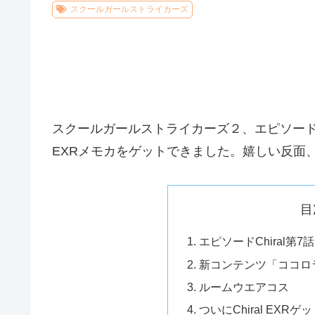
スクールガールストライカーズ
スクールガールストライカーズ２、エピソードChi
EXRメモカをゲットできました。嬉しい反面
目
エピソードChiral第
新コンテンツ「ココロ
ルームウエアコス
ついにChiral EXRゲ