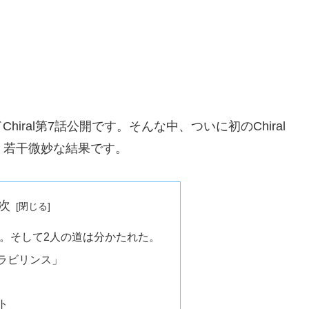
ral第7話公開です。そんな中、ついに初のChiral
、若干微妙な結果です。
次
7話。そして2人の道は分かたれた。
ラビリンス」
ット