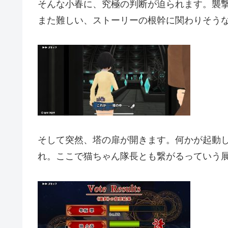
そんな小春に、究極の判断が迫られます。襲
また難しい、ストーリーの根幹に関わりそう
そして突然、塔の扉が開きます。何かが起動し
れ。ここで猫ちゃん隊長とも繋がるっていう