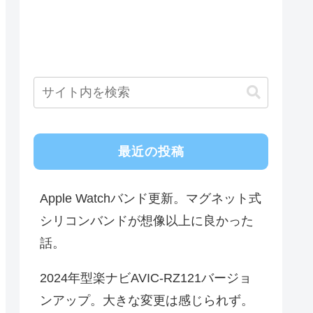
最近の投稿
Apple Watchバンド更新。マグネット式
シリコンバンドが想像以上に良かった
話。
2024年型楽ナビAVIC-RZ121バージョ
ンアップ。大きな変更は感じられず。