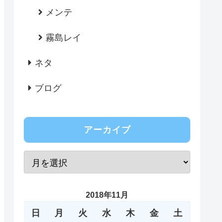
メンテ
霧島レイ
ネタ
ブログ
アーカイブ
2018年11月
日
月
火
水
木
金
土