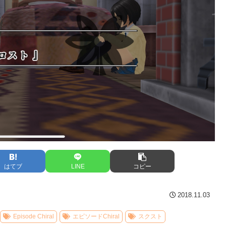
はてブ
LINE
コピー
2018.11.03
Episode Chiral
エピソードChiral
スクスト