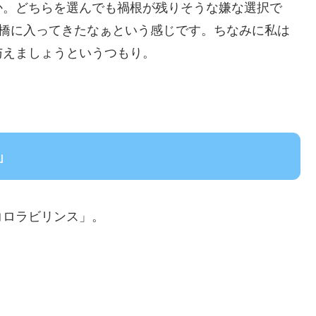
か。どちらを選んでも禍根が残りそうな嫌な選択で
も架橋に入ってきたなぁという感じです。ちなみに私は
与えましょうというつもり。
」
コロラビリンス」。