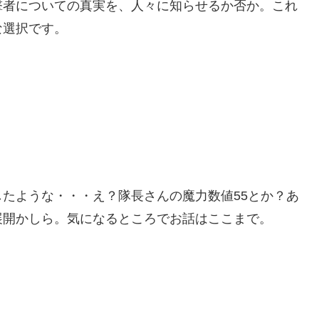
撃者についての真実を、人々に知らせるか否か。これ
な選択です。
たような・・・え？隊長さんの魔力数値55とか？あ
展開かしら。気になるところでお話はここまで。