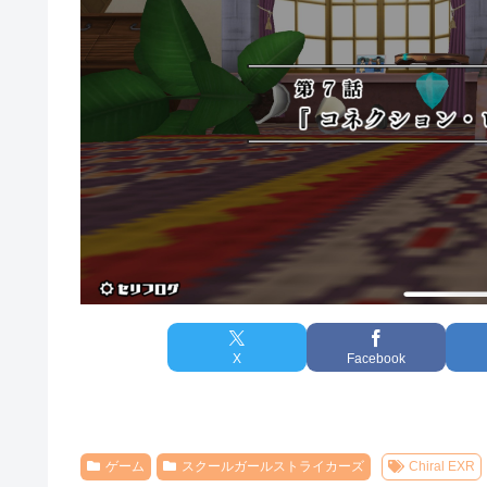
X
Facebook
ゲーム
スクールガールストライカーズ
Chiral EXR