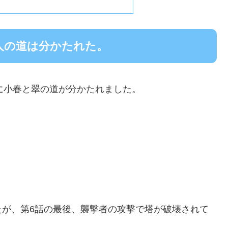
2人の道は分かたれた。
ついに小春と翠の道が分かたれました。
たが、第6話の最後、襲撃者の攻撃で塔が破壊されて