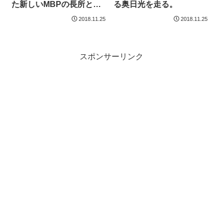
た新しいMBPの長所と短
る奥日光を走る。
所
2018.11.25
2018.11.25
スポンサーリンク