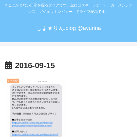
そこはかとない日常を綴るブログです。主にはスキーレポート、カーメンテナ
ンス、ガジェットレビュー、ドライブ記録です。
しま★りん.blog @ayurina
2016-09-15
iPhone