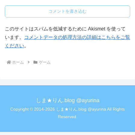
コメントを書き込む
このサイトはスパムを低減するために Akismet を使って
います。
コメントデータの処理方法の詳細はこちらをご覧
ください
。
ホーム
ゲーム
しま★りん.blog @ayurina
Copyright © 2014-2026 しま★りん.blog @ayurina All Rights
Reserved.