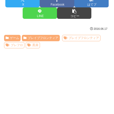
X
Facebook
はてブ
LINE
コピー
2016.06.17
ゲーム
ブレイブフロンティア
ブレイブフロンティア
ブレフロ
黒扉