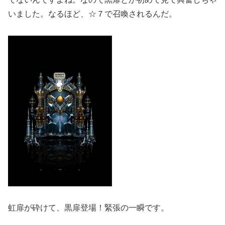
いました。なるほど、☆７で召喚されるんだ。
虹扉が砕けて、黒扉登場！緊張の一瞬です。