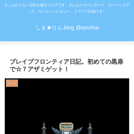
そこはかとない日常を綴るブログです。主にはスキーレポート、カーメンテナ
ンス、ガジェットレビュー、ドライブ記録です。
しま★りん.blog @ayurina
ブレイブフロンティア日記。初めての黒扉
で☆７アザミゲット！
ゲーム