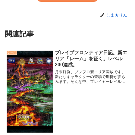
しま★りん
関連記事
ブレイブフロンティア日記。新エ
ゲーム
リア「レーム」を征く。レベル
200達成。
月末好例、ブレフロ新エリア開放です。
新たなキャラクターの登場で期待が膨ら
みます。そんな中、プレイヤーレベルが
200になりました。