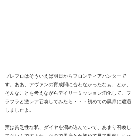
ブレフロはそういえば明日からフロンティアハンターで
す。ああ、アヴァンの育成間に合わなかったなぁ、とか、
そんなことを考えながらデイリーミッション消化して、フ
ラフラと激レア召喚してみたら・・・初めての黒扉に遭遇
しましたよ。
実は貧乏性な私、ダイヤを溜め込んでいて、あまり召喚し
てないんですよね。なので黒扉とか初めて見て興奮しちゃ