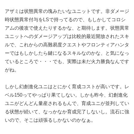
アザミは状態異常の塊みたいなユニットです。非ダメージ
時状態異常付与をLSで持ってるので、もしかしてコロシ
アムの後攻で使えたりするかな、と期待します。状態異常
ユニットへのダメージアップは比較的最近開放されたスキ
ルで、これからの高難易度クエストやフロンティアハンタ
ーではもしかしたら鍵になるスキルなのかな、と気になっ
ているところで・・・でも、実際は未だ火力勝負なんです
がね。
しかし幻創進化ユニはとにかく育成コストが高いです。レ
ベル150ってやっぱり果てしない。しかも昨今、幻創進化
ユニがどんどん量産されるもんで、育成ユニが並列してい
る状態が続いて、なっかなか育成完了しないし。流石に強
いので、そこは頑張るしかないのかなぁ。