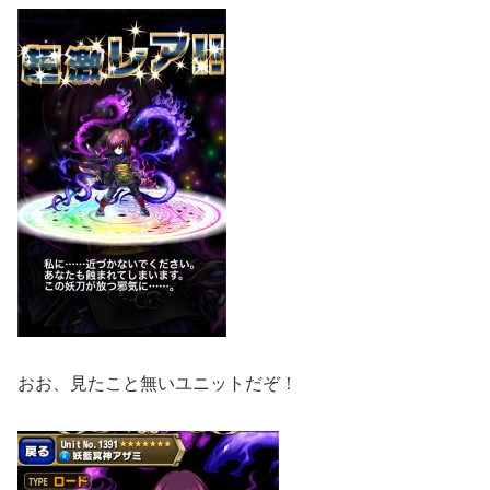
おお、見たこと無いユニットだぞ！