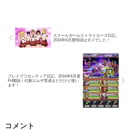
スクールガールストライカーズ日記。
2016年6月度特訓はダメでした！
ブレイブフロンティア日記。2016年6月度
FH開始！幻創エルザ育成まだだけど使い
ます！
コメント