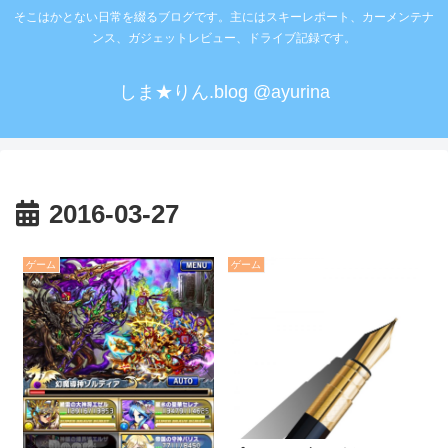
そこはかとない日常を綴るブログです。主にはスキーレポート、カーメンテナ
ンス、ガジェットレビュー、ドライブ記録です。
しま★りん.blog @ayurina
2016-03-27
ゲーム
ゲーム