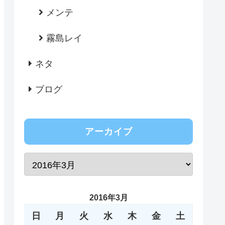
メンテ
霧島レイ
ネタ
ブログ
アーカイブ
2016年3月
日
月
火
水
木
金
土