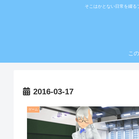
そこはかとない日常を綴る
こ
2016-03-17
ゲーム