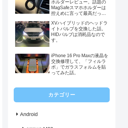
ホルダーレビュー。話題の
MagSafeスマホホルダーは
控えめに言って最高だっ
た。
XVハイブリッドのヘッドラ
イトバルブを交換した話。
HIDバルブは消耗品なので
す。
iPhone 16 Pro Maxの液晶を
交換修理して、「フィルラ
ボ」でガラスフォルムを貼
ってみた話。
カテゴリー
Android