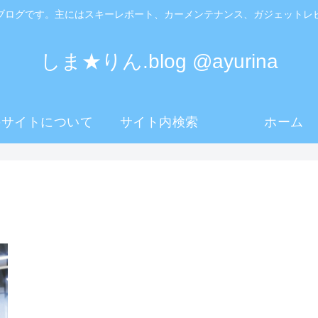
ブログです。主にはスキーレポート、カーメンテナンス、ガジェットレ
しま★りん.blog @ayurina
のサイトについて
サイト内検索
ホーム