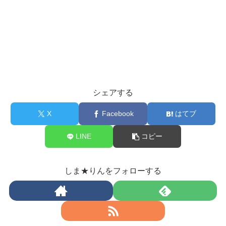
シェアする
X
Facebook
はてブ
LINE
コピー
しま★りんをフォローする