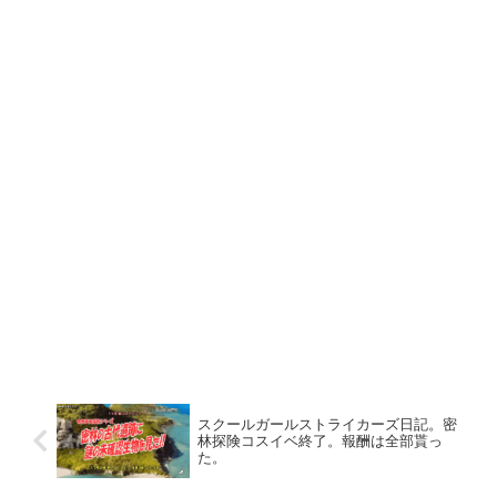
スクールガールストライカーズ日記。密
林探険コスイベ終了。報酬は全部貰っ
た。