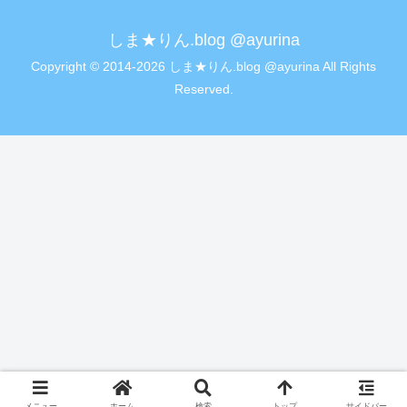
しま★りん.blog @ayurina
Copyright © 2014-2026 しま★りん.blog @ayurina All Rights
Reserved.
メニュー
ホーム
検索
トップ
サイドバー