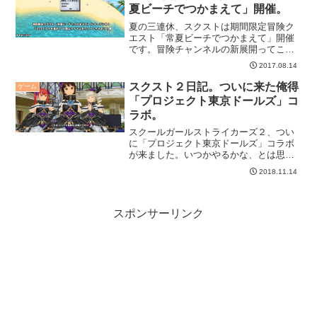
夏ビーチでつかまえて」開催。
夏の三連休、スクストは期間限定冒険ク
エスト「常夏ビーチでつかまえて」開催
です。冒険チャンネルの新展開ってこと
ですが、これは試験的なものだったかな
2017.08.14
ぁというのが率直な感想です。
スクスト２日記。ついに来た俺得
ゲーム
「プロジェクト東京ドールズ」コ
ラボ。
スクールガールストライカーズ２、つい
に「プロジェクト東京ドールズ」コラボ
が来ました。いつかやるかな、とは思っ
ていたのですが、なんという俺得企画、
2018.11.14
って感じで盛り上がっています。
スポンサーリンク