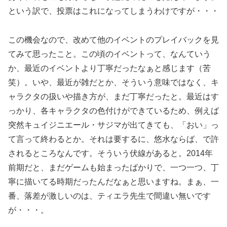
という訳で、投票はこれになってしまうわけですが・・・
この機会なので、改めて他のイベントのプレイバックを見
てみて思ったこと。この頃のイベントって、なんていう
か、最近のイベントより丁寧だったなぁと感じます（苦
笑）。いや、最近が雑だとか、そういう意味ではなく、キ
ャラクタの扱いや描き方が、まだ丁寧だったと。最近はす
っかり、各キャラクタの色付けができているため、例えば
突然キュイジニエール・サジマが出てきても、「おい」っ
て言って終わるとか。それは要するに、悠水ならば、で許
されるところなんです。そういう伏線があると。2014年
前期だと、まだゲームも始まったばかりで、一つ一つ、丁
寧に描いてる時期だったんだなぁと思いますね。まぁ、一
番、落差が激しいのは、ティエラ先生で間違い無いです
が・・・。