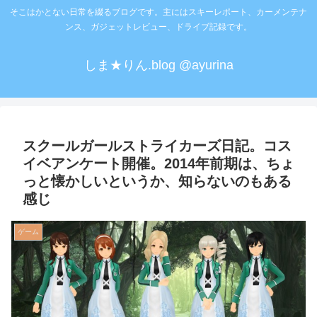
そこはかとない日常を綴るブログです。主にはスキーレポート、カーメンテナ
ンス、ガジェットレビュー、ドライブ記録です。
しま★りん.blog @ayurina
スクールガールストライカーズ日記。コス
イベアンケート開催。2014年前期は、ちょ
っと懐かしいというか、知らないのもある
感じ
ゲーム