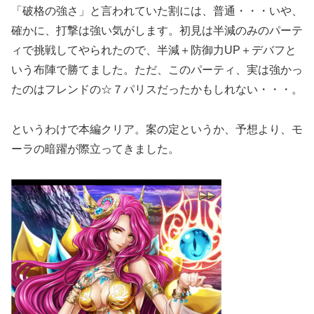
「破格の強さ」と言われていた割には、普通・・・いや、
確かに、打撃は強い気がします。初見は半減のみのパーテ
ィで挑戦してやられたので、半減＋防御力UP＋デバフと
いう布陣で勝てました。ただ、このパーティ、実は強かっ
たのはフレンドの☆７パリスだったかもしれない・・・。
というわけで本編クリア。案の定というか、予想より、モ
ーラの暗躍が際立ってきました。