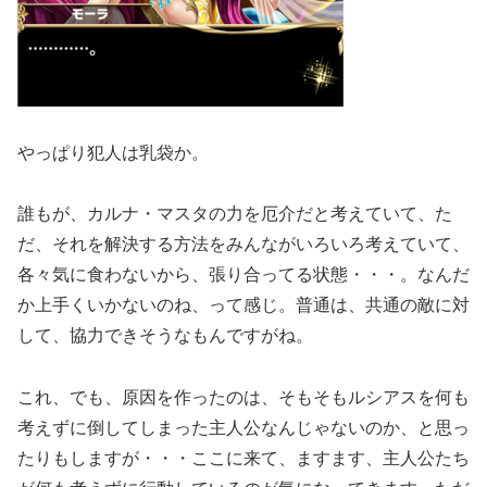
やっぱり犯人は乳袋か。
誰もが、カルナ・マスタの力を厄介だと考えていて、た
だ、それを解決する方法をみんながいろいろ考えていて、
各々気に食わないから、張り合ってる状態・・・。なんだ
か上手くいかないのね、って感じ。普通は、共通の敵に対
して、協力できそうなもんですがね。
これ、でも、原因を作ったのは、そもそもルシアスを何も
考えずに倒してしまった主人公なんじゃないのか、と思っ
たりもしますが・・・ここに来て、ますます、主人公たち