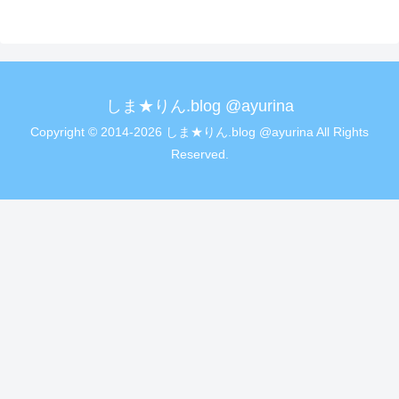
しま★りん.blog @ayurina
Copyright © 2014-2026 しま★りん.blog @ayurina All Rights
Reserved.