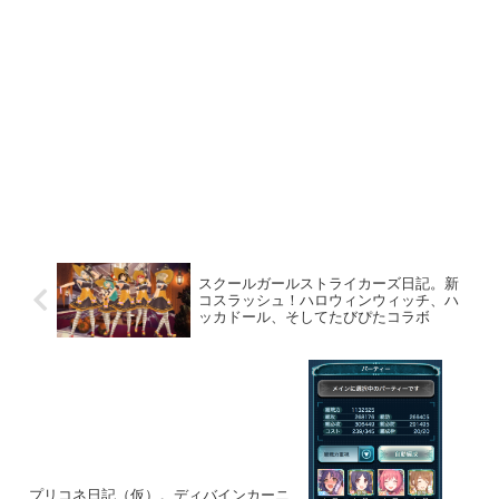
スクールガールストライカーズ日記。新
コスラッシュ！ハロウィンウィッチ、ハ
ッカドール、そしてたびぴたコラボ
プリコネ日記（仮）。ディバインカーニ