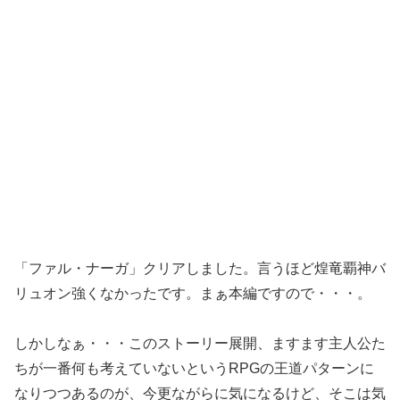
「ファル・ナーガ」クリアしました。言うほど煌竜覇神バ
リュオン強くなかったです。まぁ本編ですので・・・。
しかしなぁ・・・このストーリー展開、ますます主人公た
ちが一番何も考えていないというRPGの王道パターンに
なりつつあるのが、今更ながらに気になるけど、そこは気