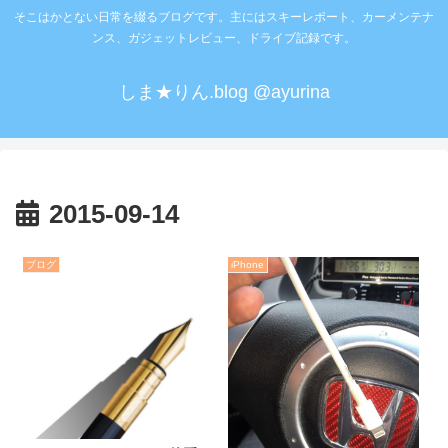
そこはかとない日常を綴るブログです。主にはスキーレポート、カーメンテナ
ンス、ガジェットレビュー、ドライブ記録です。
しま★りん.blog @ayurina
2015-09-14
ブログ
iPhone