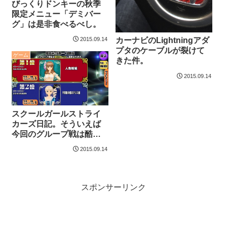
びっくりドンキーの秋季
限定メニュー「デミバー
グ」は是非食べるべし。
カーナビのLightningアダ
2015.09.14
プタのケーブルが裂けて
ゲーム
きた件。
2015.09.14
スクールガールストライ
カーズ日記。そういえば
今回のグループ戦は酷
い。
2015.09.14
スポンサーリンク