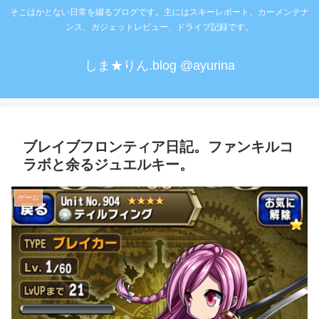
そこはかとない日常を綴るブログです。主にはスキーレポート、カーメンテナ
ンス、ガジェットレビュー、ドライブ記録です。
しま★りん.blog @ayurina
ブレイブフロンティア日記。ファンキルコ
ラボと余るジュエルキー。
ゲーム