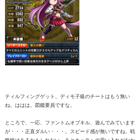
ティルフィングゲット。ディモ子級のチートはもう無い
ね。ははは。図鑑要員ですな。
ところで、一応、ファントムオブキル、遊んでみています
が・・・正直ダルい・・・。スピード感が無いですね。戦