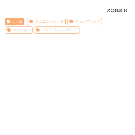
2015.03.19
ゲーム
ジュエルパレード
ティルフィング
ファンキル
ブレイブフロンティア