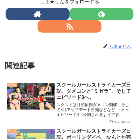
しま★りんをフォローする
しま★りん
関連記事
スクールガールストライカーズ日
ゲーム
記。ダメコンと”ミゼラ”、そして
エピソード3へ。
スクストは月初恒例ダメコン開催、そし
て8月アップデート告知などなど。ついに
エピソード3、公開されるようです。
2017.08.03
スクールガールストライカーズ日
ゲーム
記。ボーリングイベ、なんとか完