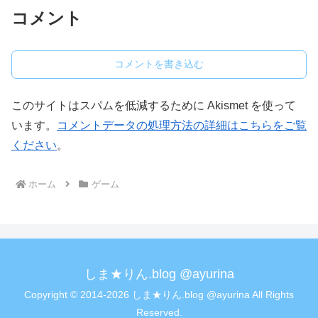
コメント
コメントを書き込む
このサイトはスパムを低減するために Akismet を使って
います。
コメントデータの処理方法の詳細はこちらをご覧
ください
。
ホーム
ゲーム
しま★りん.blog @ayurina
Copyright © 2014-2026 しま★りん.blog @ayurina All Rights
Reserved.