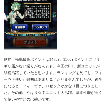
結局、極地最高ポイントは149万。150万ポイントにギリ
ギリ届かない辺りがなんとも。今回のFH、新ユニットが
結構活躍していたと思います。ランキングを見ても、フィ
ーヴァ使いが最初はあまり見当たりませんでしたが、後半
になると、フィーヴァ、ロゼッタがかなり目につきまし
た。その他、やはり☆７ユニット大活躍。基本性能が高く
て使いやすいのは確かです。