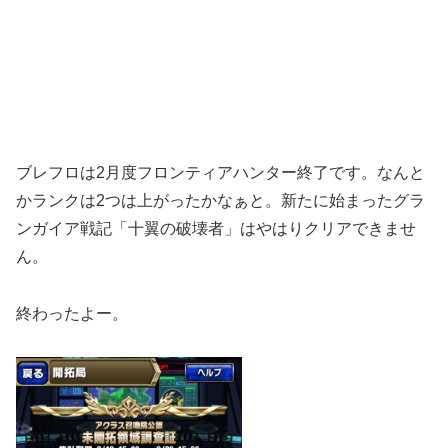
ブレフロは2月度フロンティアハンター終了です。なんと
かランクは2つは上がったかなぁと。新たに始まったグラ
ンガイア戦記「十翼の破壊者」はやはりクリアできませ
ん。
終わったよー。