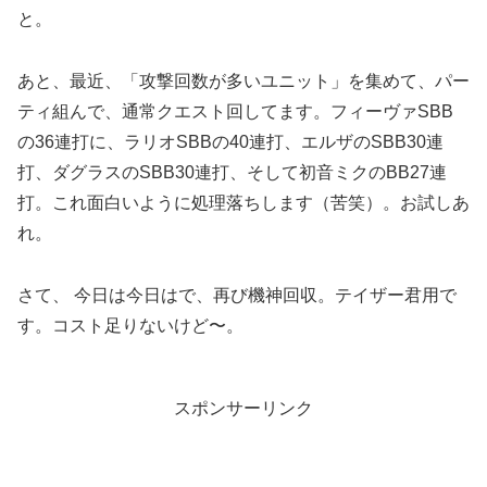
と。
あと、最近、「攻撃回数が多いユニット」を集めて、パー
ティ組んで、通常クエスト回してます。フィーヴァSBB
の36連打に、ラリオSBBの40連打、エルザのSBB30連
打、ダグラスのSBB30連打、そして初音ミクのBB27連
打。これ面白いように処理落ちします（苦笑）。お試しあ
れ。
今日は今日はで、再び機神回収。テイザー君用で
さて、
す。コスト足りないけど〜。
スポンサーリンク