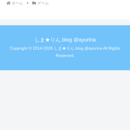
ホーム
ゲーム
しま★りん.blog @ayurina
Copyright © 2014-2026 しま★りん.blog @ayurina All Rights
Reserved.