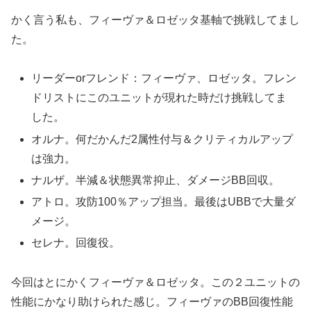
かく言う私も、フィーヴァ＆ロゼッタ基軸で挑戦してまし
た。
リーダーorフレンド：フィーヴァ、ロゼッタ。フレン
ドリストにこのユニットが現れた時だけ挑戦してま
した。
オルナ。何だかんだ2属性付与＆クリティカルアップ
は強力。
ナルザ。半減＆状態異常抑止、ダメージBB回収。
アトロ。攻防100％アップ担当。最後はUBBで大量ダ
メージ。
セレナ。回復役。
今回はとにかくフィーヴァ＆ロゼッタ。この２ユニットの
性能にかなり助けられた感じ。フィーヴァのBB回復性能