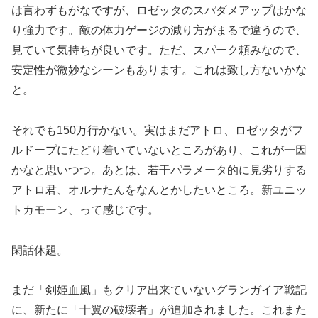
は言わずもがなですが、ロゼッタのスパダメアップはかな
り強力です。敵の体力ゲージの減り方がまるで違うので、
見ていて気持ちが良いです。ただ、スパーク頼みなので、
安定性が微妙なシーンもあります。これは致し方ないかな
と。
それでも150万行かない。実はまだアトロ、ロゼッタがフ
ルドープにたどり着いていないところがあり、これが一因
かなと思いつつ。あとは、若干パラメータ的に見劣りする
アトロ君、オルナたんをなんとかしたいところ。新ユニッ
トカモーン、って感じです。
閑話休題。
まだ「剣姫血風」もクリア出来ていないグランガイア戦記
に、新たに「十翼の破壊者」が追加されました。これまた