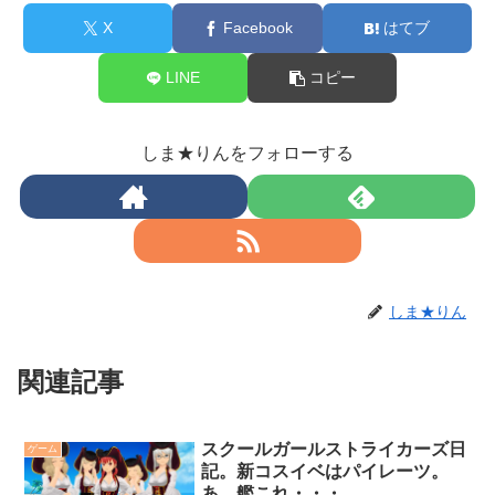
X
Facebook
はてブ
LINE
コピー
しま★りんをフォローする
しま★りん
関連記事
スクールガールストライカーズ日
ゲーム
記。新コスイベはパイレーツ。
あ、艦これ・・・