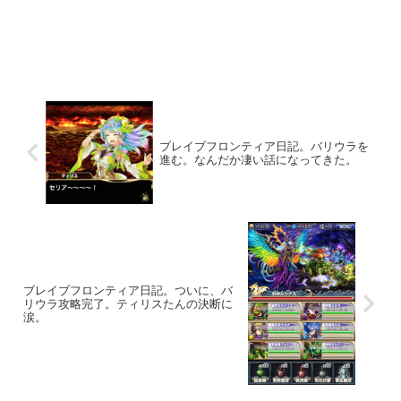
ブレイブフロンティア日記。バリウラを
進む。なんだか凄い話になってきた。
ブレイブフロンティア日記。ついに、バ
リウラ攻略完了。ティリスたんの決断に
涙。