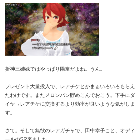
折神三姉妹ではやっぱり陽奈だよね。うん。
プレゼント大量投入で、レアチケとかまぁいろいろもらえ
たわけです。またメロンパン貯めこんでおこう。下手にダ
イヤ→レアチケに交換するより効率が良いような気がしま
す。
さて。そして無欲のレアガチャで、田中幸子こと、オディ
ールのSR来ました。