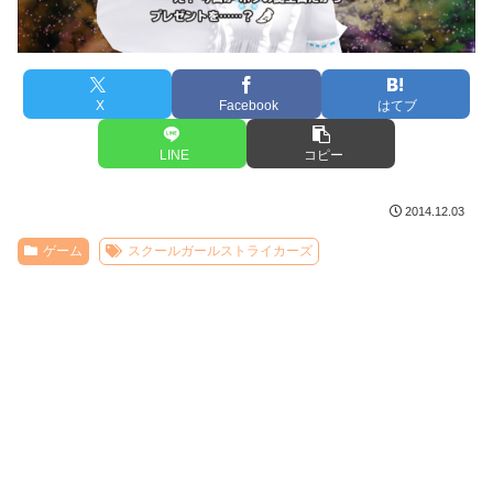
X
Facebook
はてブ
LINE
コピー
2014.12.03
ゲーム
スクールガールストライカーズ