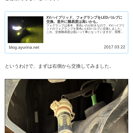
XVハイブリッド、フォグランプをLEDバルブに
交換。意外に難易度は高いかも。
フォグランプは基本、黄色いのが好きなので、XVハイブリ
ッドのフォグランプを黄色いLEDバルブに交換しました。
これ、交換難易度は低いって事になっていますが、実際や
ってみたら意外に大変でしたよ。
2017.03.22
blog.ayurina.net
というわけで、まずは右側から交換してみました。