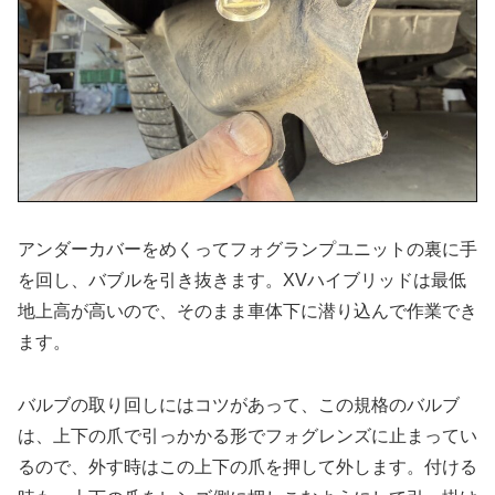
アンダーカバーをめくってフォグランプユニットの裏に手
を回し、バブルを引き抜きます。XVハイブリッドは最低
地上高が高いので、そのまま車体下に潜り込んで作業でき
ます。
バルブの取り回しにはコツがあって、この規格のバルブ
は、上下の爪で引っかかる形でフォグレンズに止まってい
るので、外す時はこの上下の爪を押して外します。付ける