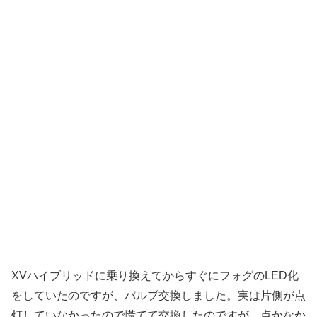
XVハイブリッドに乗り換えてからすぐにフォグのLED化
をしていたのですが、バルブ交換しました。実は片側が点
灯していなかったので慌てて交換したのですが、点かなか