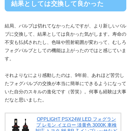
結果としては交換して良かった
結局、バルブは切れてなかったんですが、より新しいバル
ブに交換して、結果としては良かった気がします。寿命の
不安も払拭されたし、色味や照射範囲が変わって、むしろ
フォグバルブとしての機能は上がったのではと感じていま
す。
それよりなにより感動したのは、9年前、あれほど苦労し
たフォグバルブの交換が本当に簡単にできるようになって
いた自分のスキルの進化です（苦笑）。何事も経験は大事
だなと思いました。
OPPLIGHT PSX24W LED フォグラン
プ レモン イエロー 淡黄色 3000K 車検
対応 トヨタ 86 BR-Z インプレッサなど