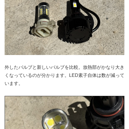
外したバルブと新しいバルブを比較。放熱部がかなり大き
くなっているのが分かります。LED素子自体は数が減って
います。