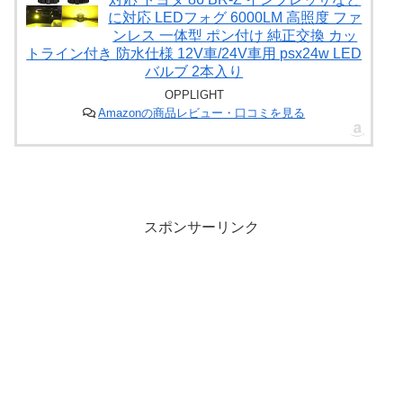
に対応 LEDフォグ 6000LM 高照度 ファ
ンレス 一体型 ポン付け 純正交換 カッ
トライン付き 防水仕様 12V車/24V車用 psx24w LED
バルブ 2本入り
OPPLIGHT
Amazonの商品レビュー・口コミを見る
スポンサーリンク