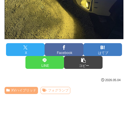
X
Facebook
はてブ
LINE
コピー
2026.05.04
XVハイブリッド
フォグランプ