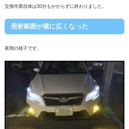
交換作業自体は30分もかからずに終わりました。
照射範囲が横に広くなった
夜間の様子です。