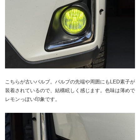
こちらが古いバルブ。バルブの先端や周囲にもLED素子が
装着されているので、結構眩しく感じます。色味は薄めで
レモンっぽい印象です。