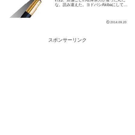
な。読み違えた。ヨドバシAkibaにしてお
けばよかった。
2014.09.20
スポンサーリンク