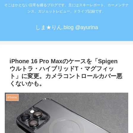
そこはかとない日常を綴るブログです。主にはスキーレポート、カーメンテナ
ンス、ガジェットレビュー、ドライブ記録です。
しま★りん.blog @ayurina
iPhone 16 Pro Maxのケースを「Spigen
ウルトラ・ハイブリッドT・マグフィッ
ト」に変更。カメラコントロールカバー悪
くないかも。
iPhone