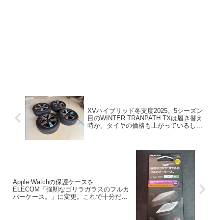
XVハイブリッド冬支度2025。5シーズン
目のWINTER TRANPATH TXは履き替え
時か。タイヤの価格も上がっているし悩
ましい。
Apple Watchの保護ケースを
ELECOM「強靭なゴリラガラスのフルカ
バーケース。」に変更。これで十分だと
思った話。