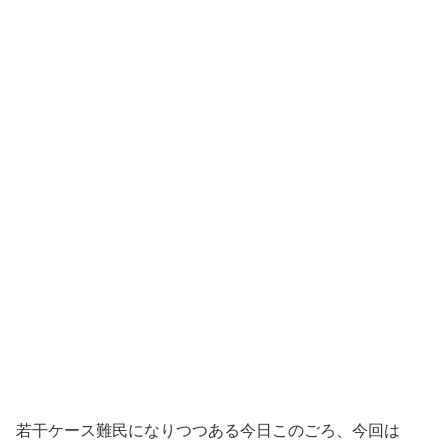
若干ケース難民になりつつある今日このごろ、今回は