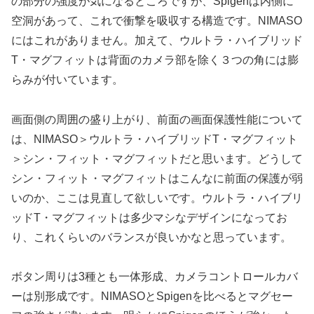
の部分の強度が気になるところですが、Spigenは内側に
空洞があって、これで衝撃を吸収する構造です。NIMASO
にはこれがありません。加えて、ウルトラ・ハイブリッド
T・マグフィットは背面のカメラ部を除く３つの角には膨
らみが付いています。
画面側の周囲の盛り上がり、前面の画面保護性能について
は、NIMASO＞ウルトラ・ハイブリッドT・マグフィット
＞シン・フィット・マグフィットだと思います。どうして
シン・フィット・マグフィットはこんなに前面の保護が弱
いのか、ここは見直して欲しいです。ウルトラ・ハイブリ
ッドT・マグフィットは多少マシなデザインになってお
り、これくらいのバランスが良いかなと思っています。
ボタン周りは3種とも一体形成、カメラコントロールカバ
ーは別形成です。NIMASOとSpigenを比べるとマグセー