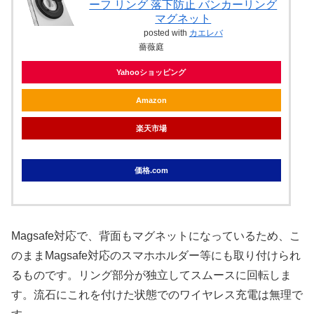
ーフ リング 落下防止 バンカーリング
マグネット
posted with
カエレバ
薔薇庭
Yahooショッピング
Amazon
楽天市場
価格.com
Magsafe対応で、背面もマグネットになっているため、こ
のままMagsafe対応のスマホホルダー等にも取り付けられ
るものです。リング部分が独立してスムースに回転しま
す。流石にこれを付けた状態でのワイヤレス充電は無理で