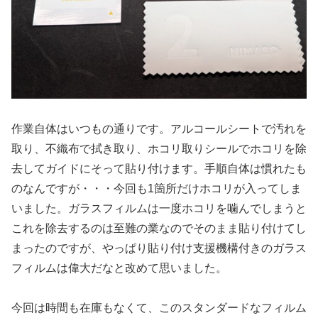
作業自体はいつもの通りです。アルコールシートで汚れを
取り、不織布で拭き取り、ホコリ取りシールでホコリを除
去してガイドにそって貼り付けます。手順自体は慣れたも
のなんですが・・・今回も1箇所だけホコリが入ってしま
いました。ガラスフィルムは一度ホコリを噛んでしまうと
これを除去するのは至難の業なのでそのまま貼り付けてし
まったのですが、やっぱり貼り付け支援機構付きのガラス
フィルムは偉大だなと改めて思いました。
今回は時間も在庫もなくて、このスタンダードなフィルム