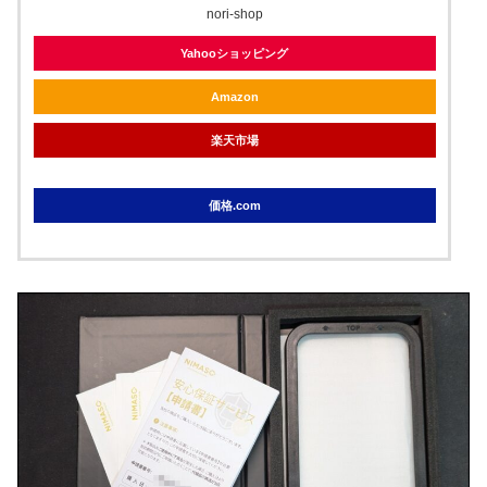
nori-shop
Yahooショッピング
Amazon
楽天市場
価格.com