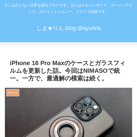
そこはかとない日常を綴るブログです。主にはスキーレポート、カーメンテナ
ンス、ガジェットレビュー、ドライブ記録です。
しま★りん.blog @ayurina
iPhone 16 Pro Maxのケースとガラスフィ
ルムを更新した話。今回はNIMASOで統
一。一方で、最適解の模索は続く。
iPhone