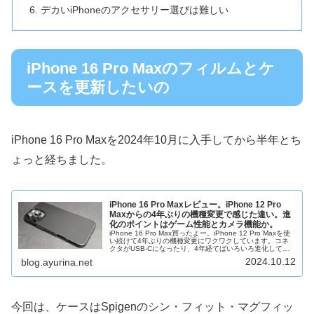
デカいiPhoneのアクセサリー選びは難しい
iPhone 16 Pro Maxのフィルムとケ
ースを更新したいの
iPhone 16 Pro Maxを2024年10月に入手してから半年とち
ょっと経ちました。
iPhone 16 Pro Maxレビュー。iPhone 12 Pro
Maxからの4年ぶりの機種変更で感じた違い。進
化のポイントはゲーム性能とカメラ機能か。
iPhone 16 Pro Max買ったよー。iPhone 12 Pro Maxを使
い続けて4年ぶりの機種変更にワクワクしています。コネ
クタがUSB-Cになったり、4年経てばいろいろ進化してい
るわけですが、期待と不安と可能性を感じるガジェッ...
2024.10.12
blog.ayurina.net
今回は、ケースはSpigenのシン・フィット・マグフィッ