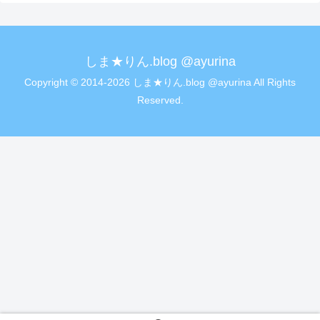
しま★りん.blog @ayurina
Copyright © 2014-2026 しま★りん.blog @ayurina All Rights
Reserved.