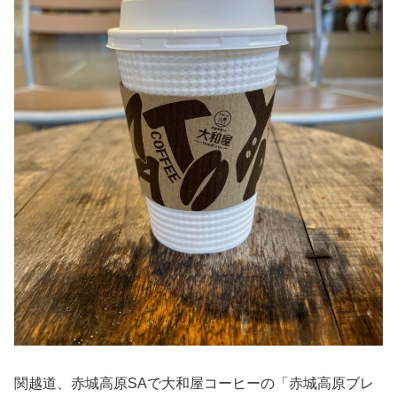
関越道、赤城高原SAで大和屋コーヒーの「赤城高原ブレ