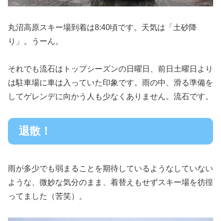
丸沼高原スキー場到着は8:40頃です。天気は「土砂降
り」。うーん。
それでも流石はトップシーズンの日曜日、前日土曜日より
は駐車場に車は入っていた印象です。雨の中、滑る準備を
してゲレンデに向かう人も少なくありません。流石です。
退散！
雨が多少でも弱まることを期待しているようなしていない
ような、微妙な気分のまま、着替えもせずスキー場を彷徨
ってました（苦笑）。