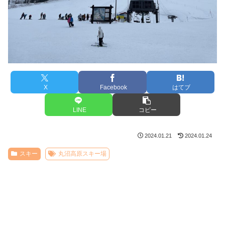
X
Facebook
はてブ
LINE
コピー
2024.01.21
2024.01.24
スキー
丸沼高原スキー場