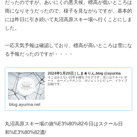
だったのですが、あいにくの悪天候。標高が低いところは
雨になりそうだったので、様子を見ながらですが、基本的
には昨日に引き続いて丸沼高原スキー場へ行くことにしま
した。
一応天気予報は確認しており、標高が高いところは雪にな
る予報だったのですが・・・・
2024年1月20日 | しま★りん.blog @ayurina
そこはかとない日常を綴るブログです。主にはスキーレポ
ート、カーメンテナンス、ガジェットレビュー、ドライブ
記録です。
blog.ayurina.net
丸沼高原スキー場の旅%E3%80%82今日はスクール日
和%E3%80%82濃/