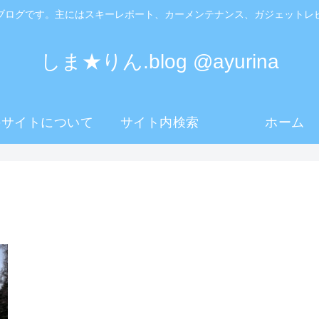
ブログです。主にはスキーレポート、カーメンテナンス、ガジェットレ
しま★りん.blog @ayurina
のサイトについて
サイト内検索
ホーム