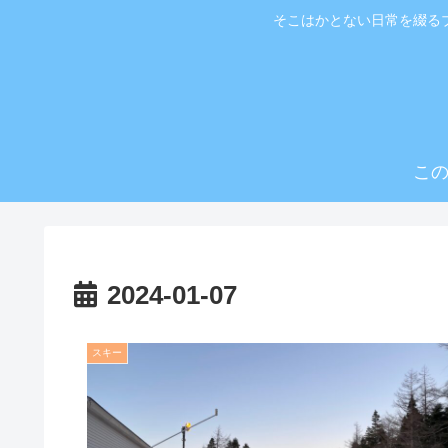
そこはかとない日常を綴る
こ
2024-01-07
スキー