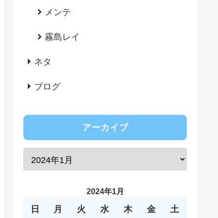
メンテ
霧島レイ
ネタ
ブログ
アーカイブ
2024年1月
日
月
火
水
木
金
土