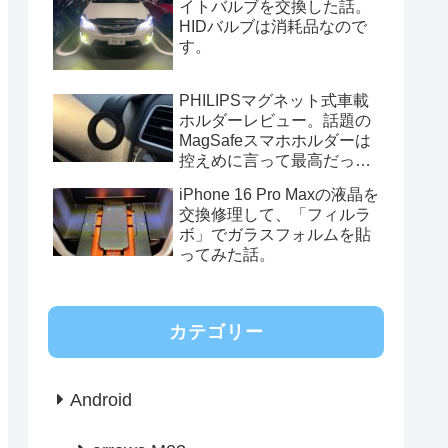
イトバルブを交換した話。
HIDバルブは消耗品なので
す。
PHILIPSマグネット式車載
ホルダーレビュー。話題の
MagSafeスマホホルダーは
控えめに言って最高だっ
た。
iPhone 16 Pro Maxの液晶を
交換修理して、「フィルラ
ボ」でガラスフォルムを貼
ってみた話。
カテゴリー
Android