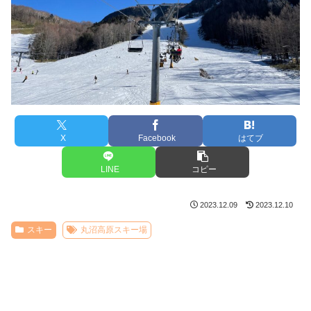
X
Facebook
はてブ
LINE
コピー
2023.12.09
2023.12.10
スキー
丸沼高原スキー場