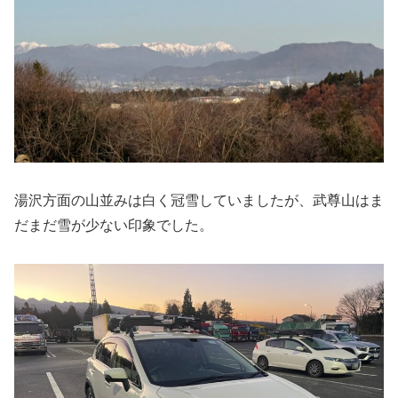
湯沢方面の山並みは白く冠雪していましたが、武尊山はま
だまだ雪が少ない印象でした。