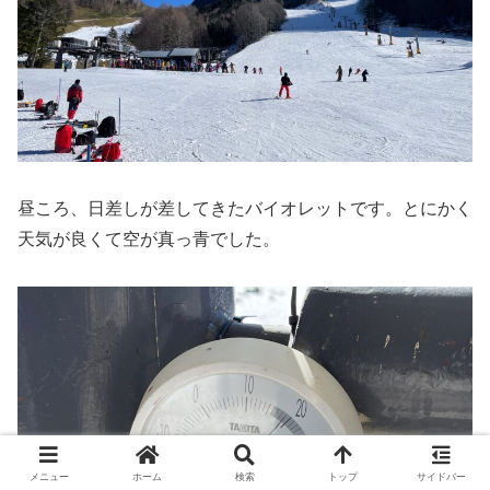
昼ころ、日差しが差してきたバイオレットです。とにかく
天気が良くて空が真っ青でした。
メニュー
ホーム
検索
トップ
サイドバー