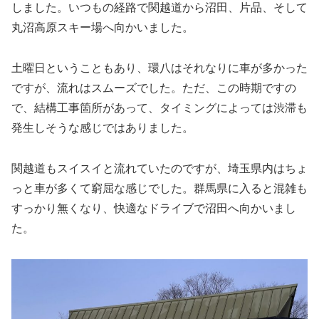
しました。いつもの経路で関越道から沼田、片品、そして
丸沼高原スキー場へ向かいました。
土曜日ということもあり、環八はそれなりに車が多かった
ですが、流れはスムーズでした。ただ、この時期ですの
で、結構工事箇所があって、タイミングによっては渋滞も
発生しそうな感じではありました。
関越道もスイスイと流れていたのですが、埼玉県内はちょ
っと車が多くて窮屈な感じでした。群馬県に入ると混雑も
すっかり無くなり、快適なドライブで沼田へ向かいまし
た。