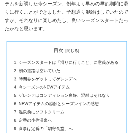
テムを新調した今シーズン、例年より早めの早割期間に滑
りに行くことができました。予想通り混雑はしていたので
すが、それなりに楽しめたし、良いシーズンスタートだっ
たかなと思います。
目次
シーズンスタートは「滑りに行くこと」に意義がある
朝の道路は空いていた
時間券をゲットしてゲレンデへ
今シーズンのNEWアイテム
ゲレンデはコンディション良好、混雑はそれなり
NEWアイテムの感触とシーズンインの感想
温泉前にソフトクリーム
定番の小住温泉へ
食事は定番の「駒寄食堂」へ