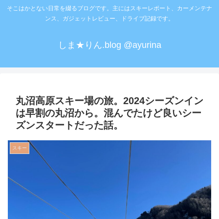
そこはかとない日常を綴るブログです。主にはスキーレポート、カーメンテナ
ンス、ガジェットレビュー、ドライブ記録です。
しま★りん.blog @ayurina
丸沼高原スキー場の旅。2024シーズンイン
は早割の丸沼から。混んでたけど良いシー
ズンスタートだった話。
スキー