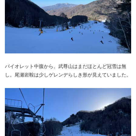
バイオレット中腹から。武尊山はまだほとんど冠雪は無
し。尾瀬岩鞍は少しゲレンデらしき形が見えていました。