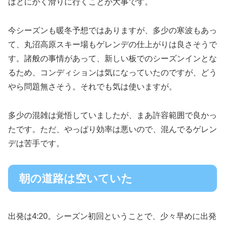
はとにかく滑りに行くことが大事です。
今シーズンも暖冬予想ではありますが、多少の寒波もあっ
て、丸沼高原スキー場もゲレンデの仕上がりは良さそうで
す。諸般の事情があって、新しい板でのシーズンインとな
るため、コンディションは気になっていたのですが、どう
やら問題無さそう。それでも気は使いますが。
多少の混雑は覚悟していましたが、まあ許容範囲で良かっ
たです。ただ、やっぱり効率は悪いので、混んでるゲレン
デは苦手です。
朝の道路は空いていた
出発は4:20。シーズン初回ということで、少々早めに出発