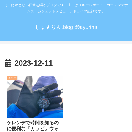
そこはかとない日常を綴るブログです。主にはスキーレポート、カーメンテナ
ンス、ガジェットレビュー、ドライブ記録です。
しま★りん.blog @ayurina
2023-12-11
スキー
ゲレンデで時間を知るの
に便利な「カラビナウォ