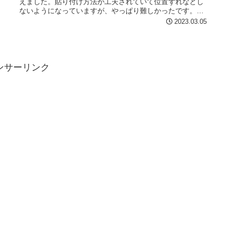
えました。貼り付け方法が工夫されていて位置ずれなどし
ないようになっていますが、やっぱり難しかったです。仕
上がりには満足な...
2023.03.05
ンサーリンク