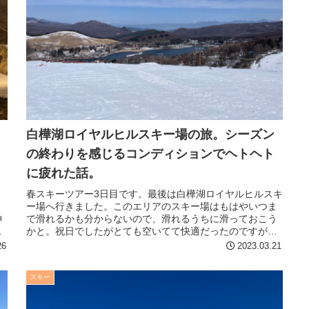
白樺湖ロイヤルヒルスキー場の旅。シーズン
の終わりを感じるコンディションでヘトヘト
に疲れた話。
う
春スキーツアー3日目です。最後は白樺湖ロイヤルヒルスキ
ま
ー場へ行きました。このエリアのスキー場はもはやいつま
神
で滑れるかも分からないので、滑れるうちに滑っておこう
非
かと。祝日でしたがとても空いてて快適だったのですが、
雪質はかなり駄目で辛かったです...
26
2023.03.21
スキー