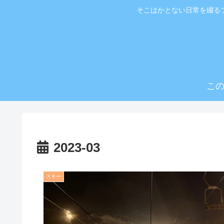
そこはかとない日常を綴る
こ
2023-03
スキー