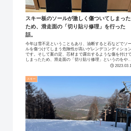
スキー板のソールが激しく傷ついてしまった
ため、滑走面の「切り貼り修理」を行った
話。
今年は雪不足ということもあり、油断すると石などでソ
ルを傷つけてしまう危険性が高いゲレンデコンディショ
です。そして案の定、芯材まで露出するような傷を付け
しまったため、滑走面の「切り貼り修理」というのをや
てみました。要らんことで色々と勉...
2023.03.
スキー