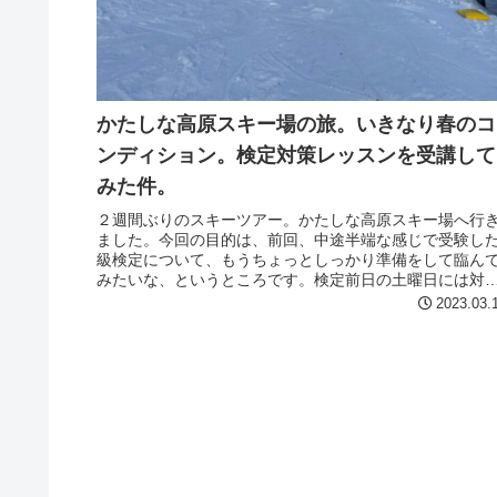
かたしな高原スキー場の旅。いきなり春のコ
ンディション。検定対策レッスンを受講して
みた件。
２週間ぶりのスキーツアー。かたしな高原スキー場へ行
ました。今回の目的は、前回、中途半端な感じで受験した
級検定について、もうちょっとしっかり準備をして臨ん
みたいな、というところです。検定前日の土曜日には対
レッスンもあるので、これを受け...
2023.03.