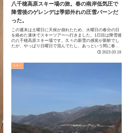
八千穂高原スキー場の旅。春の南岸低気圧で
降雪後のゲレンデは季節外れの圧雪バーンだ
った。
この週末は土曜日に天候が崩れたため、火曜日の春分の日
を絡めた連休でスキーツアーへ行きました。1日目は降雪後
の八千穂高原スキー場です。久々の新雪の感覚が新鮮でし
たが、やっぱり日曜日で混んでたし、あっという間に春の
雪になってしまいました。
2023.03.19
スキー