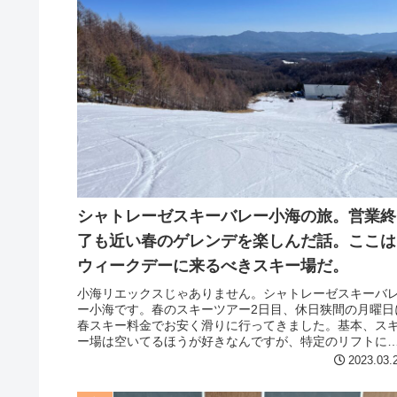
シャトレーゼスキーバレー小海の旅。営業終
了も近い春のゲレンデを楽しんだ話。ここは
ウィークデーに来るべきスキー場だ。
小海リエックスじゃありません。シャトレーゼスキーバ
ー小海です。春のスキーツアー2日目、休日狭間の月曜日
春スキー料金でお安く滑りに行ってきました。基本、ス
ー場は空いてるほうが好きなんですが、特定のリフトに
が集中しがちなゲレンデだとさら...
2023.03.