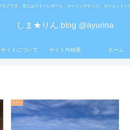
ブログです。主にはスキーレポート、カーメンテナンス、ガジェットレ
しま★りん.blog @ayurina
のサイトについて
サイト内検索
ホーム
スキー