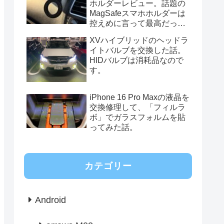
ホルダーレビュー。話題の
MagSafeスマホホルダーは
控えめに言って最高だっ
た。
XVハイブリッドのヘッドラ
イトバルブを交換した話。
HIDバルブは消耗品なので
す。
iPhone 16 Pro Maxの液晶を
交換修理して、「フィルラ
ボ」でガラスフォルムを貼
ってみた話。
カテゴリー
Android