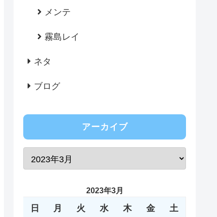
メンテ
霧島レイ
ネタ
ブログ
アーカイブ
2023年3月
日
月
火
水
木
金
土