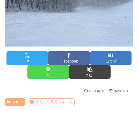
X
Facebook
はてブ
LINE
コピー
2023.02.10
2023.02.11
スキー
かたしな高原スキー場