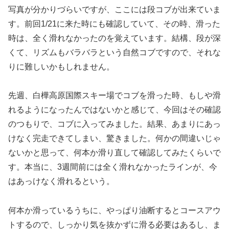
写真が分かりづらいですが、ここには段コブが出来ていま
す。前回1/21に来た時にも確認していて、その時、滑った
時は、全く滑れなかったのを覚えています。結構、段が深
くて、リズムもバラバラという自然コブですので、それな
りに難しいかもしれません。
先週、白樺高原国際スキー場でコブを滑った時、もしや滑
れるようになったんではないかと感じて、今回はその確認
のつもりで、コブに入ってみました。結果、あまりにあっ
けなく完走できてしまい、驚きました。何かの間違いじゃ
ないかと思って、何本か滑り直して確認してみたくらいで
す。本当に、3週間前には全く滑れなかったラインが、今
はあっけなく滑れるという。
何本か滑っているうちに、やっぱり油断するとコースアウ
トするので、しっかり気を抜かずに滑る必要はあるし、ま