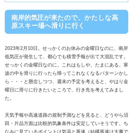
南岸的気圧が来たので、かたしな高
原スキー場へ滑りに行く
2023年2月10日。せっかくのお休みの金曜日なのに、南岸
低気圧が発生して、都心でも積雪予報が出て大混乱です。
せっかくの金曜日なのに。これはもしや、たまにある、寒
波の中を滑りに行ったら帰ってこれなくなるパターンかし
ら・・・と懸念しつつ、週末の予定を考えると、やはり金
曜日に滑りに行きたいところで、行き先を考えてみまし
た。
天気予報や高速道路の規制予測などを見ると、どうやら沼
田・片品方面は比較的気象条件は安定していそうです。ち
なみに見ているポイントは気温と風速（結構風速は大事で