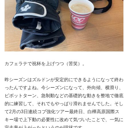
カフェラテで祝杯を上げつつ（苦笑）。
昨シーズンはズルドンが安定的にできるようになって終わ
ったんですよね。今シーズンになって、外向傾、横滑り、
ピボットターン、急制動などの基礎的な動きを整地で徹底
的に練習して、それでもやっぱり滑れませんでした。そし
て2月の3日連続コブ強化ツアー最終日、白樺高原国際ス
キー場で上下動の必要性に改めて気づいたことで、一気に
完走率が上がったというのが現状です。