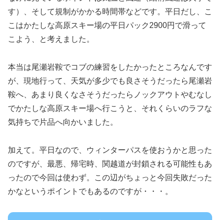
す）、そして規制がかかる時間帯などです。平日だし、こ
こはかたしな高原スキー場の平日パック2900円で滑って
こよう、と考えました。
本当は尾瀬岩鞍でコブの練習をしたかったところなんです
が、現地行って、天気が多少でも良さそうだったら尾瀬岩
鞍へ、あまり良くなさそうだったらノックアウトやむなし
でかたしな高原スキー場へ行こうと、それくらいのラフな
気持ちで片品へ向かいました。
加えて。平日なので、ウィンターパスを使おうかと思った
のですが、最悪、帰宅時、関越道が封鎖される可能性もあ
ったので今回は使わず。この辺がちょっと今回失敗だった
かなというポイントでもあるのですが・・・。