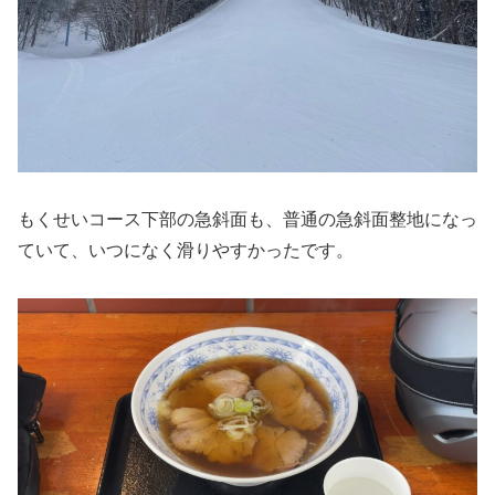
もくせいコース下部の急斜面も、普通の急斜面整地になっ
ていて、いつになく滑りやすかったです。