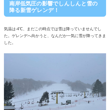
南岸低気圧の影響でしんしんと雪の
降る新雪ゲレンデ！
気温は-4℃、まだこの時点では雪は降っていませんでし
た。ゲレンデへ向かうと、なんだか一気に雪が降ってきま
した。