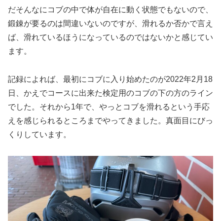
だそんなにコブの中で体が自在に動く状態でもないので、
鍛錬が要るのは間違いないのですが、滑れるか否かで言え
ば、滑れているほうになっているのではないかと感じてい
ます。
記録によれば、最初にコブに入り始めたのが2022年2月18
日、かえでコースに出来た検定用のコブの下の方のライン
でした。それから1年で、やっとコブを滑れるという手応
えを感じられるところまでやってきました。真面目にびっ
くりしています。