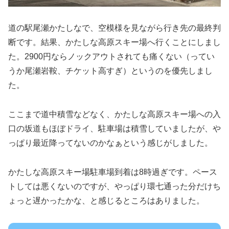
道の駅尾瀬かたしなで、空模様を見ながら行き先の最終判
断です。結果、かたしな高原スキー場へ行くことにしまし
た。2900円ならノックアウトされても痛くない（ってい
うか尾瀬岩鞍、チケット高すぎ）というのを優先しまし
た。
ここまで道中積雪などなく、かたしな高原スキー場への入
口の坂道もほぼドライ、駐車場は積雪していましたが、や
っぱり最近降ってないのかなぁという感じがしました。
かたしな高原スキー場駐車場到着は8時過ぎです。ペース
トしては悪くないのですが、やっぱり環七通った分だけち
ょっと遅かったかな、と感じるところはありました。