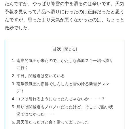
たんですが、やっぱり降雪の中を滑るのは辛いです。天気
予報を見切って片品へ滑りに行ったのは正解だったと思う
んですが、思ったより天気が悪くなかったのは、ちょっと
微妙でした。
目次
南岸的気圧が来たので、かたしな高原スキー場へ滑り
に行く
平日、関越道は空いている
南岸低気圧の影響でしんしんと雪の降る新雪ゲレン
デ！
コブは滑れるようになったんじゃないか・・・？
帰りは関越道もノロノロだったけど、そこまで酷い状
況ではなかった・・・
悪天候だったけど良く滑って楽しかった