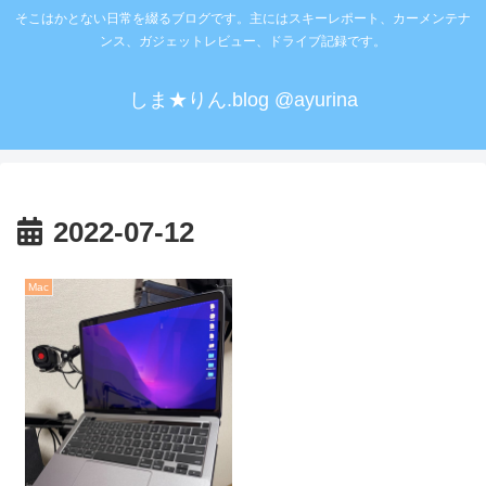
そこはかとない日常を綴るブログです。主にはスキーレポート、カーメンテナ
ンス、ガジェットレビュー、ドライブ記録です。
しま★りん.blog @ayurina
2022-07-12
Mac