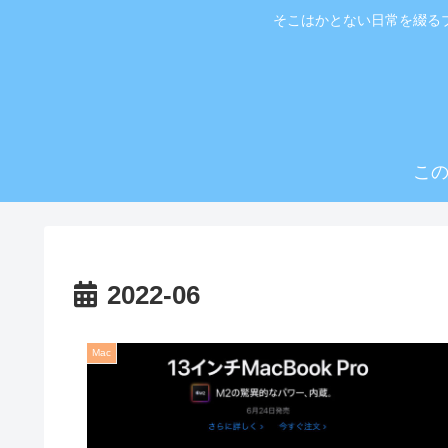
そこはかとない日常を綴る
こ
2022-06
Mac