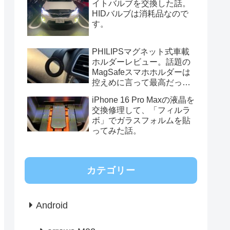
イトバルブを交換した話。
HIDバルブは消耗品なので
す。
PHILIPSマグネット式車載
ホルダーレビュー。話題の
MagSafeスマホホルダーは
控えめに言って最高だっ
た。
iPhone 16 Pro Maxの液晶を
交換修理して、「フィルラ
ボ」でガラスフォルムを貼
ってみた話。
カテゴリー
Android