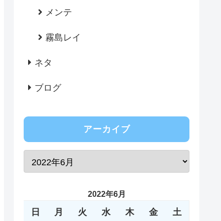
メンテ
霧島レイ
ネタ
ブログ
アーカイブ
2022年6月
日
月
火
水
木
金
土