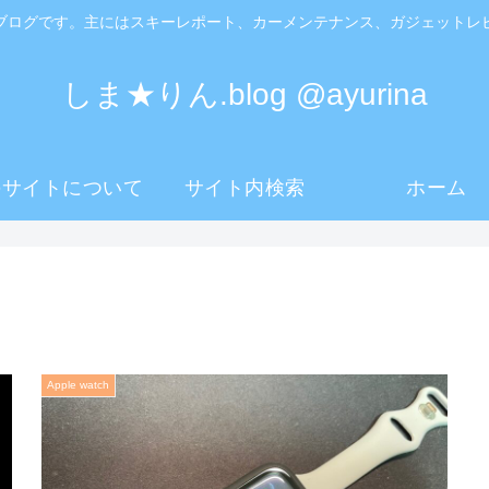
ブログです。主にはスキーレポート、カーメンテナンス、ガジェットレ
しま★りん.blog @ayurina
のサイトについて
サイト内検索
ホーム
Apple watch