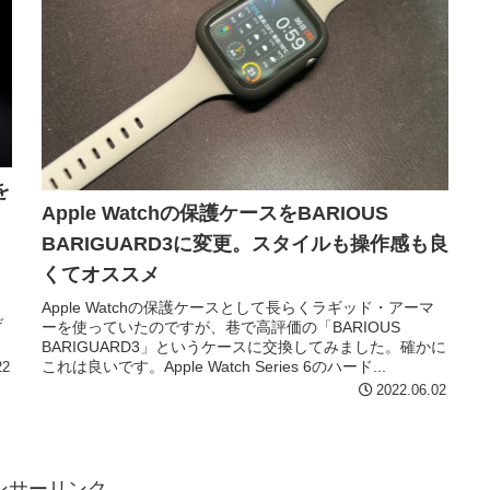
を
Apple Watchの保護ケースをBARIOUS
BARIGUARD3に変更。スタイルも操作感も良
くてオススメ
は
Apple Watchの保護ケースとして長らくラギッド・アーマ
デ
ーを使っていたのですが、巷で高評価の「BARIOUS
BARIGUARD3」というケースに交換してみました。確かに
これは良いです。Apple Watch Series 6のハード...
22
2022.06.02
ンサーリンク