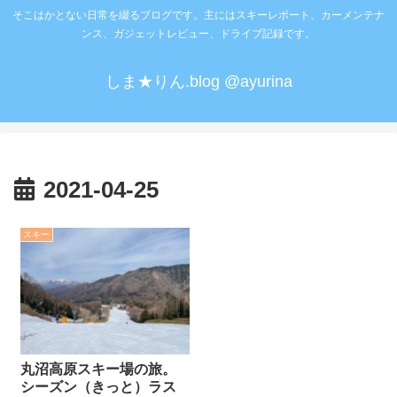
そこはかとない日常を綴るブログです。主にはスキーレポート、カーメンテナ
ンス、ガジェットレビュー、ドライブ記録です。
しま★りん.blog @ayurina
2021-04-25
スキー
丸沼高原スキー場の旅。
シーズン（きっと）ラス