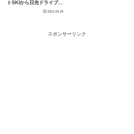
トSKIから日光ドライブ
へ。
2021.04.25
スポンサーリンク