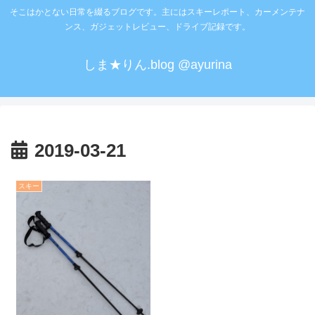
そこはかとない日常を綴るブログです。主にはスキーレポート、カーメンテナ
ンス、ガジェットレビュー、ドライブ記録です。
しま★りん.blog @ayurina
2019-03-21
スキー