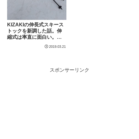
KIZAKIの伸長式スキース
トックを新調した話。伸
縮式は率直に面白い。
【2022年1月更新】
2019.03.21
スポンサーリンク