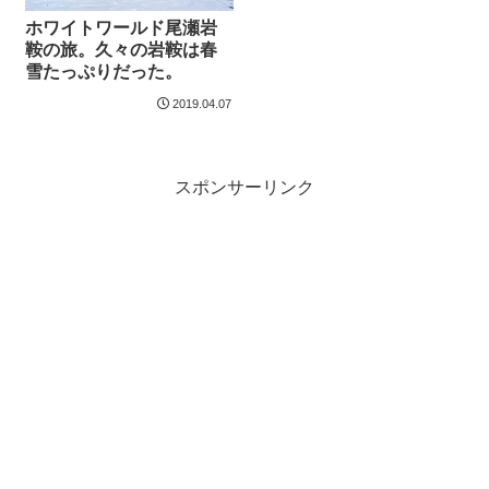
ホワイトワールド尾瀬岩
鞍の旅。久々の岩鞍は春
雪たっぷりだった。
2019.04.07
スポンサーリンク