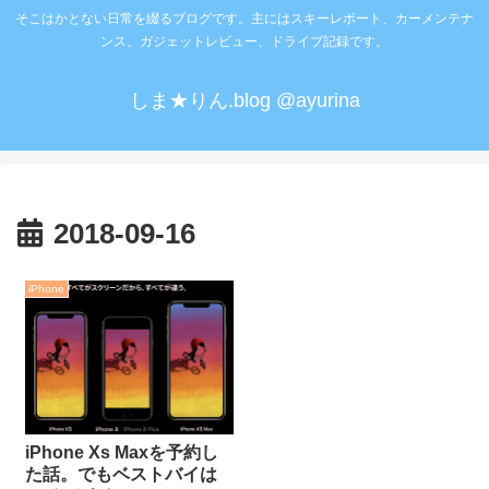
そこはかとない日常を綴るブログです。主にはスキーレポート、カーメンテナ
ンス、ガジェットレビュー、ドライブ記録です。
しま★りん.blog @ayurina
2018-09-16
iPhone
iPhone Xs Maxを予約し
た話。でもベストバイは