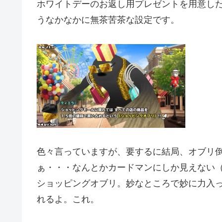
ホワイトデーのお返し用プレゼントを用意し
うなかなかに無茶苦茶な設定です。
色々言っていますが、要するに結局、オブリ
ぁ・・・なんとかカードマンにしか見えない
ショッピングオブリ。妙なところで妙に力入
れるよ。これ。