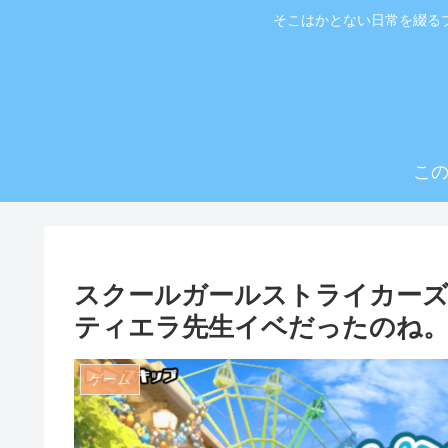
そこはかとない日常を綴る
こ
スクールガールストライカーズ
ティエラ先生イベだったのね
ゲーム