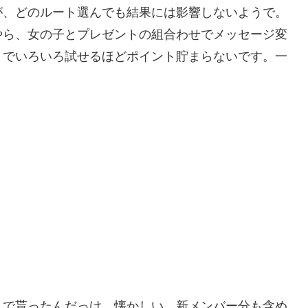
が、どのルート選んでも結果には影響しないようで。
やら、女の子とプレゼントの組合わせでメッセージ変
までいろいろ試せるほどポイント貯まらないです。一
。
トで貰ったんだっけ。懐かしい。新メンバー分も含め