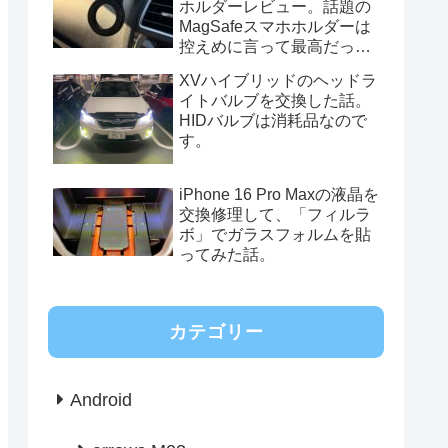
ホルダーレビュー。話題の
MagSafeスマホホルダーは
控えめに言って最高だっ
た。
XVハイブリッドのヘッドラ
イトバルブを交換した話。
HIDバルブは消耗品なので
す。
iPhone 16 Pro Maxの液晶を
交換修理して、「フィルラ
ボ」でガラスフォルムを貼
ってみた話。
カテゴリー
Android