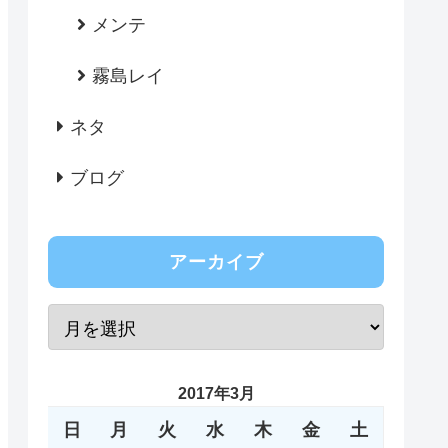
メンテ
霧島レイ
ネタ
ブログ
アーカイブ
2017年3月
日
月
火
水
木
金
土