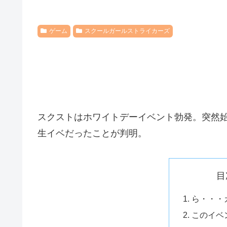
ゲーム
スクールガールストライカーズ
スクストはホワイトデーイベント勃発。突然
生イベだったことが判明。
目
ら・・・
このイベ