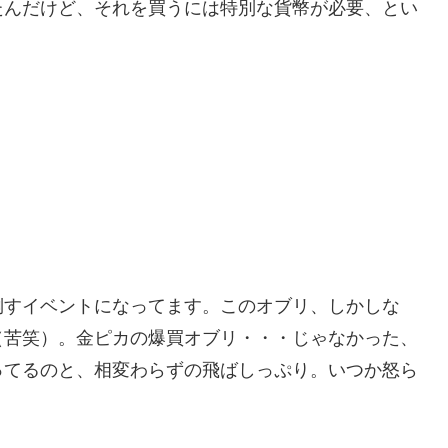
たんだけど、それを買うには特別な貨幣が必要、とい
倒すイベントになってます。このオブリ、しかしな
（苦笑）。金ピカの爆買オブリ・・・じゃなかった、
ってるのと、相変わらずの飛ばしっぷり。いつか怒ら