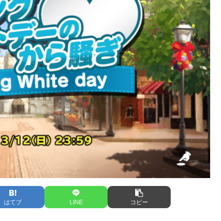
はてブ
LINE
コピー