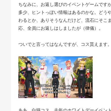
ちなみに、お返し選びのイベントゲームです
多少、ヒントっぽい情報はあるのかな。どう
わるとか、ありそうなんだけど、流石にそこ
応、全員にお返しはしましたが（律儀）。
ついでと言ってはなんですが、コス貰えます
ああ、白猫コス。去年のホワイトデーイベン