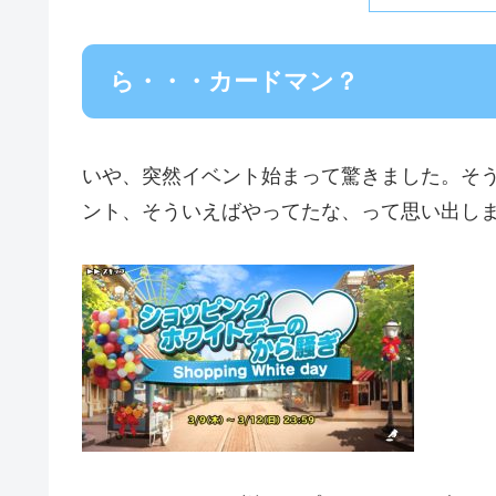
ら・・・カードマン？
いや、突然イベント始まって驚きました。そ
ント、そういえばやってたな、って思い出し