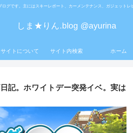
ブログです。主にはスキーレポート、カーメンテナンス、ガジェットレ
しま★りん.blog @ayurina
のサイトについて
サイト内検索
ホーム
日記。ホワイトデー突発イベ。実は
。