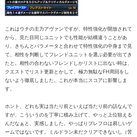
これはウチの主力アヴァンですが、特性強化が開放されて
から、見た目同じユニットでも性能が結構違うことがあ
り、きちんとパラメータと合わせて特性強化の中身まで見
て、相性を判断してフレンドユニットを選ぶ必要が出てき
たと。相性の合わないフレンドしかリストに出ない時は、
クエストでリスト更新とかして、極力無駄なFH周回をし
ないよう徹底しました。これが本当にスコアに影響しま
す。
ホント、どれも実は当たり前といえば当たり前の話なんで
すが、こういうのを丁寧に積み上げて、やっと上位狙える
んだなぁと、実感しました。やっぱりブレフロは易しいゲ
ームではないです。ミルドラン未だクリアできないし（苦