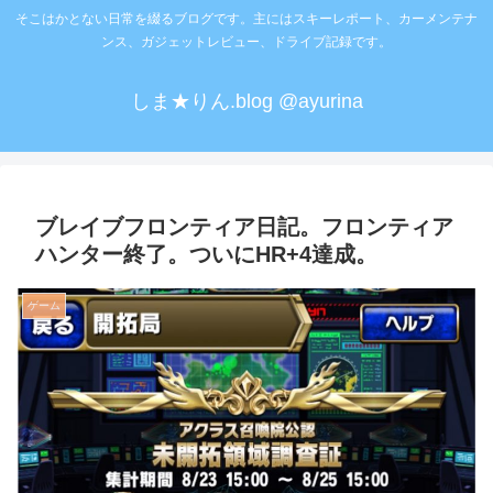
そこはかとない日常を綴るブログです。主にはスキーレポート、カーメンテナ
ンス、ガジェットレビュー、ドライブ記録です。
しま★りん.blog @ayurina
ブレイブフロンティア日記。フロンティア
ハンター終了。ついにHR+4達成。
ゲーム