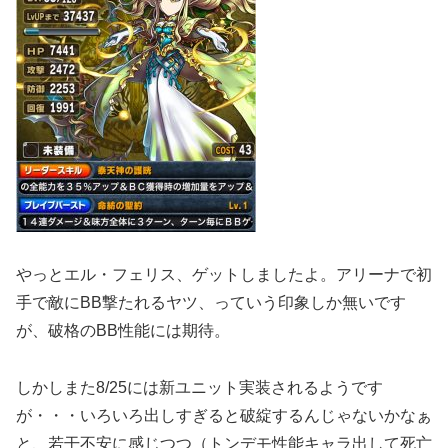
やっとエル・フェリス、ゲットしましたよ。アリーナで初
手で敵にBB撃たれるヤツ、っていう印象しか無いです
が、破格のBB性能には期待。
しかしまた8/25には新ユニット実装されるようです
が・・・いろいろ出しすぎると破綻するんじゃないかなぁ
と、若干不安に感じつつ（トンデモ性能キャラ出して死亡