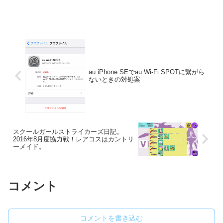
au iPhone SEでau Wi-Fi SPOTに繋がら
ないときの対処案
スクールガールストライカーズ日記。
2016年8月度協力戦！レアコスはカントリ
ーメイド。
コメント
コメントを書き込む