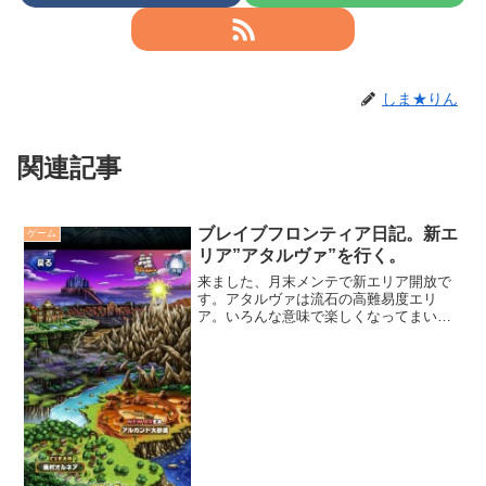
しま★りん
関連記事
ブレイブフロンティア日記。新エ
ゲーム
リア”アタルヴァ”を行く。
来ました、月末メンテで新エリア開放で
す。アタルヴァは流石の高難易度エリ
ア。いろんな意味で楽しくなってまいり
ました。