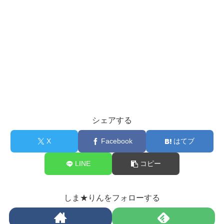
シェアする
X
Facebook
はてブ
LINE
コピー
しま★りんをフォローする