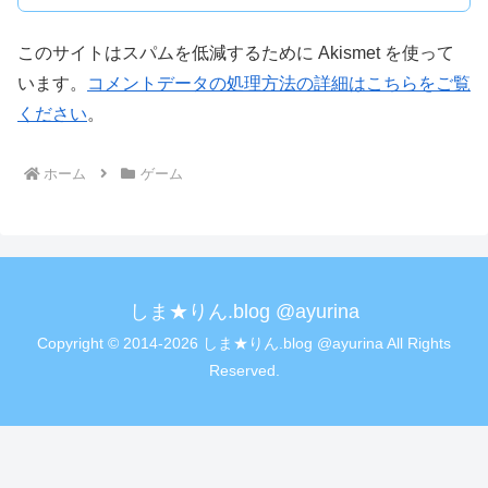
このサイトはスパムを低減するために Akismet を使って
います。
コメントデータの処理方法の詳細はこちらをご覧
ください
。
ホーム
ゲーム
しま★りん.blog @ayurina
Copyright © 2014-2026 しま★りん.blog @ayurina All Rights
Reserved.