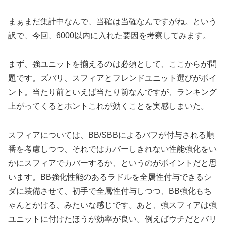
まぁまだ集計中なんで、当確は当確なんですがね。という
訳で、今回、6000以内に入れた要因を考察してみます。
まず、強ユニットを揃えるのは必須として、ここからが問
題です。ズバリ、スフィアとフレンドユニット選びがポイ
ント。当たり前といえば当たり前なんですが、ランキング
上がってくるとホントこれが効くことを実感しまいた。
スフィアについては、BB/SBBによるバフが付与される順
番を考慮しつつ、それではカバーしきれない性能強化をい
かにスフィアでカバーするか、というのがポイントだと思
います。BB強化性能のあるラドルを全属性付与できるシ
ダに装備させて、初手で全属性付与しつつ、BB強化もち
ゃんとかける、みたいな感じです。あと、強スフィアは強
ユニットに付けたほうが効率が良い。例えばウチだとバリ