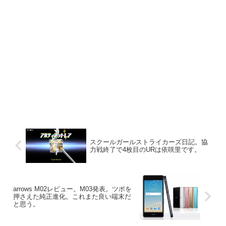
スクールガールストライカーズ日記。協
力戦終了で4枚目のURは依咲里です。
arrows M02レビュー。M03発表。ツボを
押さえた純正進化。これまた良い端末だ
と思う。