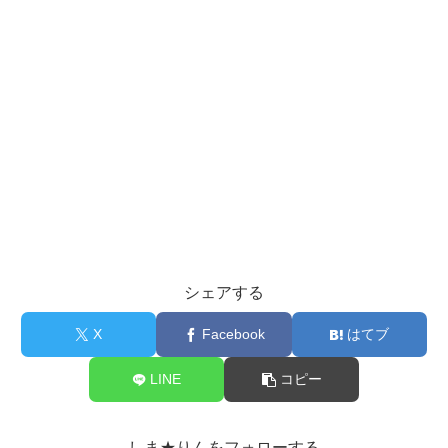
シェアする
X
Facebook
はてブ
LINE
コピー
しま★りんをフォローする