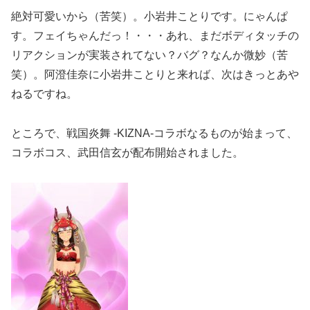
絶対可愛いから（苦笑）。小岩井ことりです。にゃんぱ
す。フェイちゃんだっ！・・・あれ、まだボディタッチの
リアクションが実装されてない？バグ？なんか微妙（苦
笑）。阿澄佳奈に小岩井ことりと来れば、次はきっとあや
ねるですね。
ところで、戦国炎舞 -KIZNA-コラボなるものが始まって、
コラボコス、武田信玄が配布開始されました。