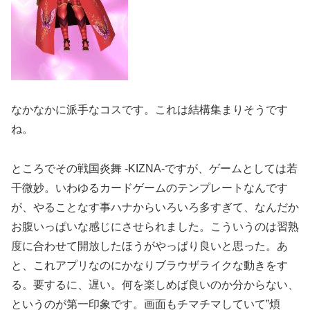
なかなかに派手なコスです。これは結構集まりそうです
ね。
ところでその戦国炎舞 -KIZNA-ですが、ゲームとしては若
干微妙。いわゆるカードゲームのテンプレートなんです
が、やることなす事ハナからいろいろ多すぎて、なんだか
お腹いっぱいな感じにさせられました。こういうのは習熟
度に合わせて開放したほうがやっぱり良いと思った。あ
と、これアプリなのにかなりブラウザライクな動きをす
る。要するに、遅い。何を楽しめば良いのか分からない、
というのが第一印象です。画面もチマチマしていて”煩