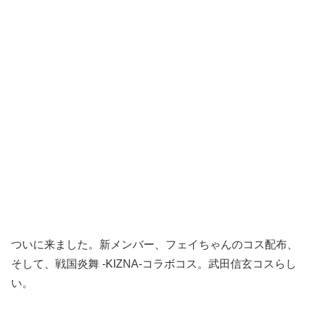
ついに来ました。新メンバー、フェイちゃんのコス配布、
そして、戦国炎舞 -KIZNA-コラボコス。武田信玄コスらし
い。