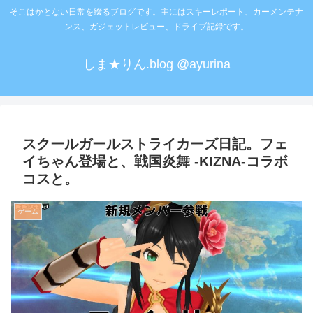
そこはかとない日常を綴るブログです。主にはスキーレポート、カーメンテナ
ンス、ガジェットレビュー、ドライブ記録です。
しま★りん.blog @ayurina
スクールガールストライカーズ日記。フェ
イちゃん登場と、戦国炎舞 -KIZNA-コラボ
コスと。
ゲーム