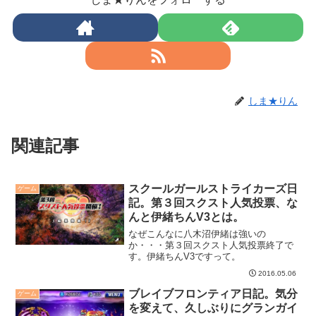
しま★りん
関連記事
スクールガールストライカーズ日
ゲーム
記。第３回スクスト人気投票、な
んと伊緒ちんV3とは。
なぜこんなに八木沼伊緒は強いの
か・・・第３回スクスト人気投票終了で
す。伊緒ちんV3ですって。
2016.05.06
ブレイブフロンティア日記。気分
ゲーム
を変えて、久しぶりにグランガイ