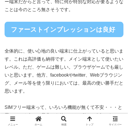
ー端末だからと言って、特に何か特別な対応が要るような
ことは今のところ無さそうです。
ファーストインプレッションは良好
全体的に、使い心地の良い端末に仕上がっていると思いま
す。これは高評価も納得です。メイン端末として使いたい
レベル。ただ、ゲームは難しい。ブラウザゲームでも厳し
いと思います。他方、facebookやtwitter、Webブラウジン
グ、メール等を使う限りにおいては、最高の使い勝手だと
思います。
SIMフリー端末って、いろいろ機能が無くて不安・・・と
思っている人に、是非とも使ってみて欲しい1台です。
メニュー
ホーム
検索
トップ
サイドバー