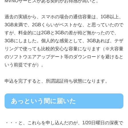
MVNOサービスがある契約がお得感が高いと。
過去の実績から、スマホの場合の通信容量は、1GB以上、
3GB未満で、2GBくらいがベストかな、と思っていたので
すが、料金的には2GBと3GBの差が殆ど無かったので、
3GBにしました。個人的な感覚として、3GBあれば、テザ
リングで使っても比較的安心な容量になります（※大容量
のソフトウエアアップデート等のダウンロードを避けると
いう前提ですが）。
申込を完了すると、所謂認証待ち状態になります。
あっという間に届いた
・・・と、これらを申し込んだのが、1/20日曜日の深夜で