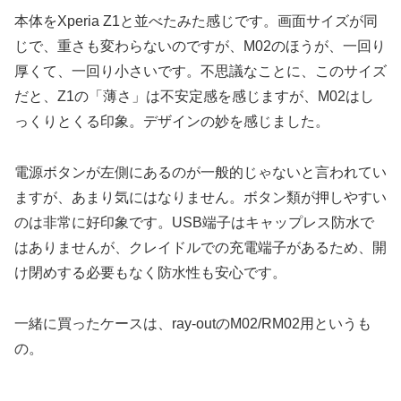
本体をXperia Z1と並べたみた感じです。画面サイズが同
じで、重さも変わらないのですが、M02のほうが、一回り
厚くて、一回り小さいです。不思議なことに、このサイズ
だと、Z1の「薄さ」は不安定感を感じますが、M02はし
っくりとくる印象。デザインの妙を感じました。
電源ボタンが左側にあるのが一般的じゃないと言われてい
ますが、あまり気にはなりません。ボタン類が押しやすい
のは非常に好印象です。USB端子はキャップレス防水で
はありませんが、クレイドルでの充電端子があるため、開
け閉めする必要もなく防水性も安心です。
一緒に買ったケースは、ray-outのM02/RM02用というも
の。