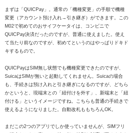
まずは「QUICPay」。通常の「機種変更」の手順で機種
変更（アカウント預け入れ→引き継ぎ）ができます。この
M02で初めてのおサイフケータイは、コンビニで
QUICPay決済だったのですが、普通に使えました。使え
て当たり前なのですが、初めてというのはやっぱりドキド
キするもので。
QUICPayはSIM無し状態でも機種変更できたのですが、
SuicaはSIMが無いと起動してくれません。Suicaの場合
も、手続きは預け入れと引き継ぎになるのですが、どちら
かというと、現端末との「紐付けを外す」、新端末と「紐
付ける」というイメージですね。こちらも普通の手続きで
使えるようになりました。自動改札ももちろんOK。
まだこの2つのアプリでしか使っていませんが、SIMフリ