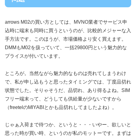
arrows M02の買い方としては、MVNO業者でサービス申
込時に端末も同時に買うというのが、比較的メジャーな入
手方法です。このほうが、市場価格より安く買えます。
DMMもM02を扱っていて、一括29800円という魅力的な
プライスが付いています。
ところが。当然ながら魅力的なものは売れてしまうわけ
で、私が申し込もうと思ったタイミングでは、丁度品切れ
状態でした。そりゃそうだ、品切れ、あり得るよね。SIM
フリー端末って、どうしても供給量が少ないですから
（freetelのMIYABIとかも品切れしてましたよね）。
じゃぁ入荷まで待つか、というと・・・いやー、欲しいと
思った時が買い時、というのが私のモットーです。まずは