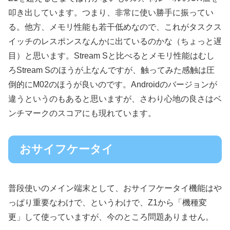
叩き出しています。つまり、非常に使い勝手に振ってい
る。他方、メモリ性能も若干低めなので、これがタスクス
イッチのレスポンスなんかに出ているのかな（ちょっと遅
目）と思います。Stream Sと比べるとメモリ性能はむし
ろStream Sのほうが上なんですが、触ってみた感触は圧
倒的にM02のほうが良いのです。Androidのバージョンが
違うというのもあると思いますが、さわり心地の良さはベ
ンチマークのスコアにも現れています。
おサイフケータイ
普段使いのメイン端末として、おサイフケータイ機能はや
っぱり重要なわけで、というわけで、Z1から「機種変
更」して使っていますが、今のところ問題ありません。