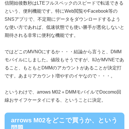
信開始後数秒はLTEフルスペックのスピードで転送できる
という、便利機能です。特にWeb閲覧やFacebook等の
SNSアプリで、不定期にデータをダウンロードするよう
な使い方であれば、低速状態でも使い勝手が悪化しないと
期待される非常に便利な機能です。
ではどこのMVNOにするか・・・結論から言うと、DMM
モバイルにしました。値段もそうですが、IIJがMVNEであ
ること、もともとDMMのアカウントがあることが決定打
です。あまりアカウント増やすのイヤなので・・・。
というわけで、arrows M02＋DMMモバイルでDocomo回
線おサイフケータイにする、ということに決定。
arrows M02をどこで買うか、という
問題