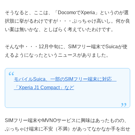
そうなると、ここは、「DocomoでXperia」というのが選
択肢に挙がるわけですが・・・ぶっちゃけ高いし。何か良
い案は無いかな、としばらく考えていたわけです。
そんな中・・・12月中旬に、SIMフリー端末でSuicaが使
えるようになったというニュースがありました。
モバイルSuica、一部のSIMフリー端末に対応
「Xperia J1 Compact」など
SIMフリー端末やMVNOサービスに興味はあったものの、
ぶっちゃけ端末に不安（不満）があってなかなか手を出せ