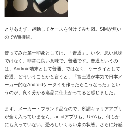
とりあえず、起動してケースを付けてみた図。SIMが無い
のでWifi接続。
使ってみた第一印象としては、「普通」。いや、悪い意味
ではなく、非常に良い意味で、普通です。普通というの
は、Android端末として普通、ではなく、ケータイとして
普通。どういうことかと言うと、「富士通が本気で日本メ
ーカー的なAndroidケータイを作ったらこうなった」とい
うのが、良く分かる逸品に仕上がってると感じました。
まず、メーカー・ブランド品なので、所謂キャリアアプリ
が全く入っていません。au idアプリも、URAも、何もか
にも入っていない。恐ろしいくらい素の状態。さらに好感