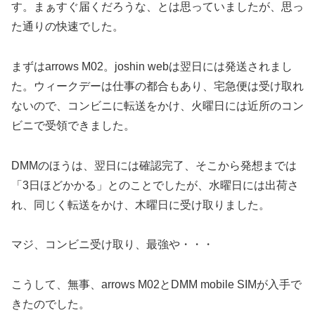
す。まぁすぐ届くだろうな、とは思っていましたが、思っ
た通りの快速でした。
まずはarrows M02。joshin webは翌日には発送されまし
た。ウィークデーは仕事の都合もあり、宅急便は受け取れ
ないので、コンビニに転送をかけ、火曜日には近所のコン
ビニで受領できました。
DMMのほうは、翌日には確認完了、そこから発想までは
「3日ほどかかる」とのことでしたが、水曜日には出荷さ
れ、同じく転送をかけ、木曜日に受け取りました。
マジ、コンビニ受け取り、最強や・・・
こうして、無事、arrows M02とDMM mobile SIMが入手で
きたのでした。