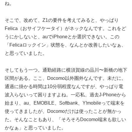
ね。
そこで、改めて、Z1の要件を考えてみると、やっぱり
Felica（おサイフケータイ）がネックなんです。これをど
うにかしないと、auでiPhoneとか選択できない。この
「Felicaロックイン」状態を、なんとか改善したいなぁ、
と思っていました。
そしてもう一つ。通勤経路に横須賀線の品川〜新橋の地下
区間がある。ここ、Docomo以外圏外なんです。未だに。
通過に掛かる時間は10分弱程度なんですが、やっぱり電
波入らないって困りますよね。一応私、過去J-Phoneから
始まり、au、EMOBILE、Softbank、Y!mobileって端末を
使ってきましたが、Docomoだけは使ったことが無かっ
た。そんなこともあり、「そろそろDocomo端末も欲しい
かなぁ」と思っていました。