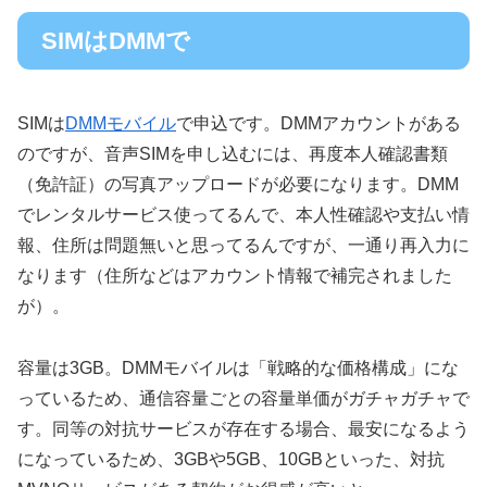
SIMはDMMで
SIMは
DMMモバイル
で申込です。DMMアカウントがある
のですが、音声SIMを申し込むには、再度本人確認書類
（免許証）の写真アップロードが必要になります。DMM
でレンタルサービス使ってるんで、本人性確認や支払い情
報、住所は問題無いと思ってるんですが、一通り再入力に
なります（住所などはアカウント情報で補完されました
が）。
容量は3GB。DMMモバイルは「戦略的な価格構成」にな
っているため、通信容量ごとの容量単価がガチャガチャで
す。同等の対抗サービスが存在する場合、最安になるよう
になっているため、3GBや5GB、10GBといった、対抗