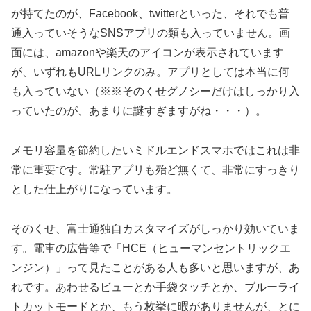
が持てたのが、Facebook、twitterといった、それでも普
通入っていそうなSNSアプリの類も入っていません。画
面には、amazonや楽天のアイコンが表示されています
が、いずれもURLリンクのみ。アプリとしては本当に何
も入っていない（※※そのくせグノシーだけはしっかり入
っていたのが、あまりに謎すぎますがね・・・）。
メモリ容量を節約したいミドルエンドスマホではこれは非
常に重要です。常駐アプリも殆ど無くて、非常にすっきり
とした仕上がりになっています。
そのくせ、富士通独自カスタマイズがしっかり効いていま
す。電車の広告等で「HCE（ヒューマンセントリックエ
ンジン）」って見たことがある人も多いと思いますが、あ
れです。あわせるビューとか手袋タッチとか、ブルーライ
トカットモードとか、もう枚挙に暇がありませんが、とに