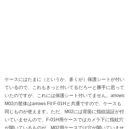
ケースにはたまに（というか、多くが）保護シートが付い
ているので、これもきっと付いてるだろーと勝手に思って
いたのですが、これには保護シート付いてません。arrows
M02の筐体はarrows Fit F-01Hと共通ですので、ケースも
同じものが使えます。ただ、M02には背面に指紋認証が付
いていませんので、F-01H用ケースではカメラ下に指紋穴
が開いているものが、M02用ケースでは穴が開いていませ