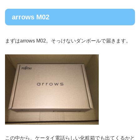
arrows M02
まずはarrows M02。そっけないダンボールで届きます。
この中から、ケータイ電話らしい化粧箱でも出てくるかと