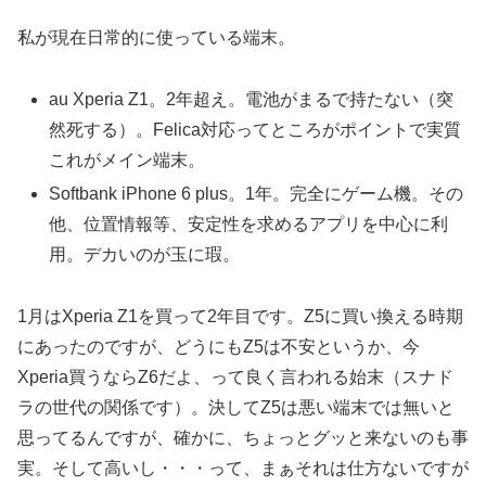
私が現在日常的に使っている端末。
au Xperia Z1。2年超え。電池がまるで持たない（突
然死する）。Felica対応ってところがポイントで実質
これがメイン端末。
Softbank iPhone 6 plus。1年。完全にゲーム機。その
他、位置情報等、安定性を求めるアプリを中心に利
用。デカいのが玉に瑕。
1月はXperia Z1を買って2年目です。Z5に買い換える時期
にあったのですが、どうにもZ5は不安というか、今
Xperia買うならZ6だよ、って良く言われる始末（スナド
ラの世代の関係です）。決してZ5は悪い端末では無いと
思ってるんですが、確かに、ちょっとグッと来ないのも事
実。そして高いし・・・って、まぁそれは仕方ないですが