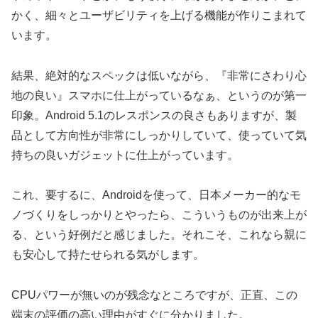
かく、細々とユーザビリティを上げる機能が作りこまれて
います。
結果、絶対的なスペックは低いながら、『非常にさわり心
地の良い』スマホに仕上がっているなぁ、というのが第一
印象。Android 5.1のレスポンスの良さもありますが、製
品として方向性が非常にしっかりしていて、使っていて気
持ちの良いガジェットに仕上がっています。
これ、要するに、Androidを使って、日本メーカー的なモ
ノづくりをしっかりとやったら、こういうものが出来上が
る、という好例だと感じました。それこそ、これなら親に
も安心して持たせられる気がします。
CPUパワーが無いのが残念なところですが、正直、この
端末の評価の高い理由がすぐに分かりました。