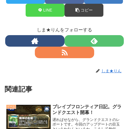
LINE
コピー
しま★りんをフォローする
しま★りん
関連記事
ブレイブフロンティア日記。グラ
ゲーム
ンドクエスト開幕！
遅ればせながら、グランドクエストのレ
ポートです。今回のアップデートの目玉
というかなんというか。こうして外伝的