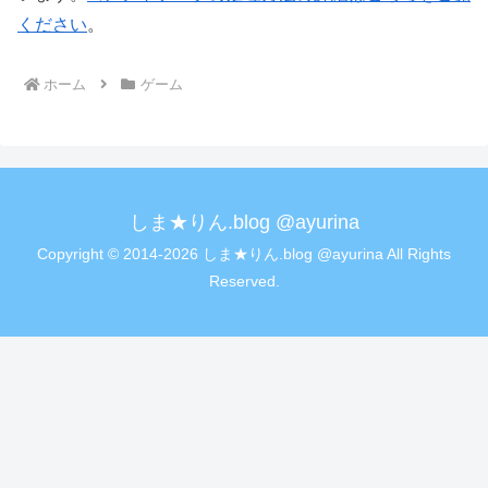
ください
。
ホーム
ゲーム
しま★りん.blog @ayurina
Copyright © 2014-2026 しま★りん.blog @ayurina All Rights
Reserved.