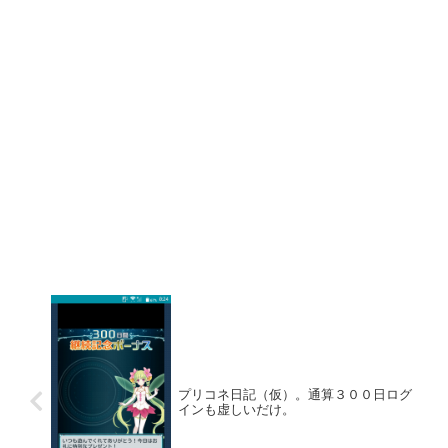
プリコネ日記（仮）。通算３００日ログ
インも虚しいだけ。