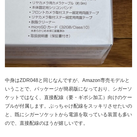
中身はZDR048と同じなんですが、Amazon専売モデルと
いうことで、パッケージが簡易版になっており、シガーソ
ケットではなく、直接配線（要・ギボシ加工）向けのケー
ブルが付属します。ぶっちゃけ配線をスッキリさせたいの
と、既にシガーソケットから電源を取っている装置も多い
ので、直接配線のほうが嬉しいです。