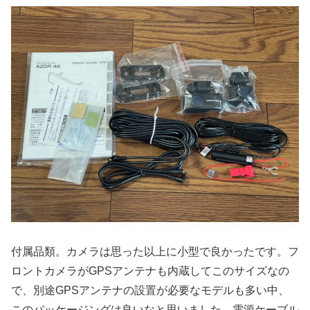
付属品類。カメラは思った以上に小型で良かったです。フ
ロントカメラがGPSアンテナも内蔵してこのサイズなの
で、別途GPSアンテナの設置が必要なモデルも多い中、
このパッケージングは良いなと思いました。電源ケーブル