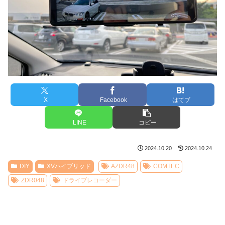
X
Facebook
はてブ
LINE
コピー
2024.10.20
2024.10.24
DIY
XVハイブリッド
AZDR48
COMTEC
ZDR048
ドライブレコーダー