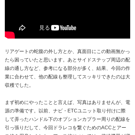
リアゲートの蛇腹の外し方とか、真面目にこの動画無かっ
たら困っていたと思います。あとサイドステップ周辺の配
線の通し方など、参考になる部分が多く、結果、今回の作
業に合わせて、他の配線も整理してスッキリできたのは大
収穫でした。
まず初めにやったことと言えば、写真はありませんが、電
源の準備です。以前、ナビ・ETCユニット取り付けに際
して弄ったハンドル下のオプションカプラー周りの配線を
引っ張りだして、今回ドラレコを繋ぐためのACCとアー