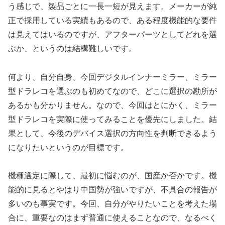
う感じで、製品ごとに一長一短が見えます。メーカーが純
正で採用している実績もあるので、ある程度機能的な要件
は見えてはいるのですが、アフターパーツとしてどれを選
ぶか、というのは結構難しいです。
何より、自分自身、今回デジタルインナーミラー、ミラー
型ドラレコを選ぶのも初めてなので、どこに選択の勘所が
あるかも分かりません。なので、今回はとにかく、ミラー
型ドラレコを実際に使ってみることを優先にしました。結
果として、今後のデバイス選択の方向性を判断できるよう
になりたいというのが目標です。
機種選定に際して、最初に悩むのが、国産か否かです。機
能的に見るとやはり中国勢が強いですが、不具合の報告が
多いのも事実です。今回、自分がやりたいことを考えた場
合に、重要なのはまず普通に使えることなので、なるべく