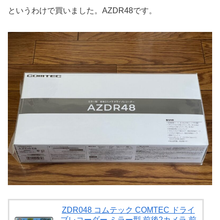
というわけで買いました。AZDR48です。
ZDR048 コムテック COMTEC ドライ
ブレコーダー ミラー型 前後2カメラ 前