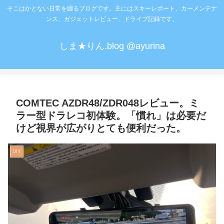
そこはかとない日常を綴るブログです。主にはスキーレポート、カーメンテナ
ンス、ガジェットレビュー、ドライブ記録です。
しま★りん.blog @ayurina
COMTEC AZDR48/ZDR048レビュー。ミ
ラー型ドラレコ初体験。「慣れ」は必要だ
けど視界が広がりとても便利だった。
DIY