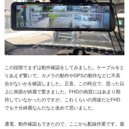
この段階でまずは動作確認をしてみました。ケーブルをと
りあえず繋いで、カメラの動作やGPSの動作などに不具
合がないかを確認しました。正直、この時点で、思った以
上に画面が綺麗で驚きました。FHDの画質にはあまり期
待していなかったのですが、これくらいの用途だとFHD
でも十分綺麗なんだなと改めて思いました。
通電、動作確認もできたので、ここから配線作業です。最