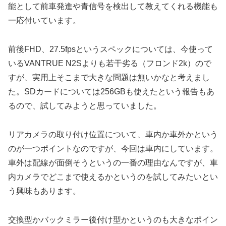
能として前車発進や青信号を検出して教えてくれる機能も
一応付いています。
前後FHD、27.5fpsというスペックについては、今使って
いるVANTRUE N2Sよりも若干劣る（フロンド2k）ので
すが、実用上そこまで大きな問題は無いかなと考えまし
た。SDカードについては256GBも使えたという報告もあ
るので、試してみようと思っていました。
リアカメラの取り付け位置について、車内か車外かという
のが一つポイントなのですが、今回は車内にしています。
車外は配線が面倒そうというの一番の理由なんですが、車
内カメラでどこまで使えるかというのを試してみたいとい
う興味もあります。
交換型かバックミラー後付け型かというのも大きなポイン