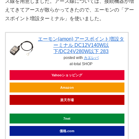
ス線を用意しました。アース線については、接続機器が増
えてきてアースが散らかってきたので、エーモンの「アー
スポイント増設ターミナル」を使いました。
エーモン(amon) アースポイント増設タ
ーミナル DC12V140W以
下/DC24V280W以下 283
posted with
カエレバ
at-total SHOP
Yahooショッピング
Amazon
楽天市場
7net
価格.com