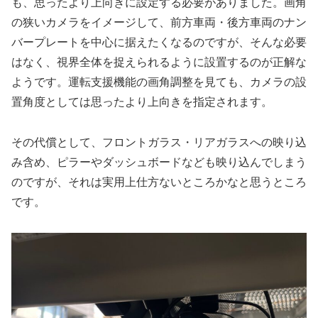
も、思ったより上向きに設定する必要がありました。画角
の狭いカメラをイメージして、前方車両・後方車両のナン
バープレートを中心に据えたくなるのですが、そんな必要
はなく、視界全体を捉えられるように設置するのが正解な
ようです。運転支援機能の画角調整を見ても、カメラの設
置角度としては思ったより上向きを指定されます。
その代償として、フロントガラス・リアガラスへの映り込
み含め、ピラーやダッシュボードなども映り込んでしまう
のですが、それは実用上仕方ないところかなと思うところ
です。