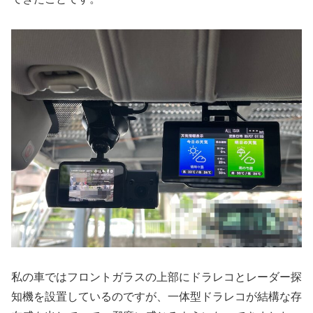
私の車ではフロントガラスの上部にドラレコとレーダー探
知機を設置しているのですが、一体型ドラレコが結構な存