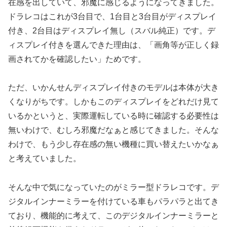
在感を出していて、邪魔に感じるようになってきました。
ドラレコはこれが3台目で、1台目と3台目がディスプレイ
付き、2台目はディスプレイ無し（スバル純正）です。デ
ィスプレイ付きを選んできた理由は、「画角等が正しく録
画されてかを確認したい」ためです。
ただ、いかんせんディスプレイ付きのモデルは本体が大き
くなりがちです。しかもこのディスプレイをどれだけ見て
いるかというと、実際運転している時に確認する必要性は
無いわけで、むしろ邪魔だなぁと感じてきました。そんな
わけで、もう少し存在感の無い機種に買い替えたいかなぁ
と考えていました。
そんな中で気になっていたのがミラー型ドラレコです。デ
ジタルインナーミラーを付けている車もパラパラと出てき
ており、機能的に考えて、このデジタルインナーミラーと